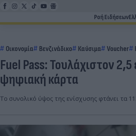
Ροή Ειδήσεων
Ελ
Οικονομία
Βενζινάδικο
Καύσιμα
Voucher
Fuel Pass: Τουλάχιστον 2,5
ψηφιακή κάρτα
Το συνολικό ύψος της ενίσχυσης φτάνει τα 1