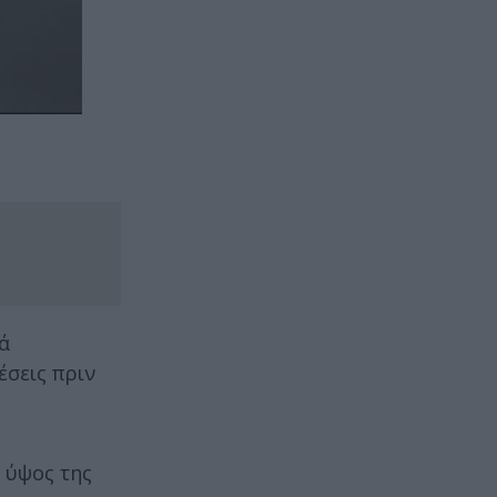
ά
έσεις πριν
 ύψος της