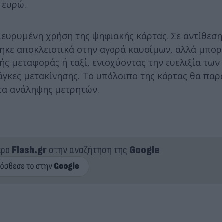
 ευρώ.
 διευρυμένη χρήση της ψηφιακής κάρτας. Σε αντίθεση
ηκε αποκλειστικά στην αγορά καυσίμων, αλλά μπορ
κής μεταφοράς ή ταξί, ενισχύοντας την ευελιξία τω
άγκες μετακίνησης. Το υπόλοιπο της κάρτας θα παρ
ητα ανάληψης μετρητών.
ερο
Flash.gr
στην αναζήτηση της
Google