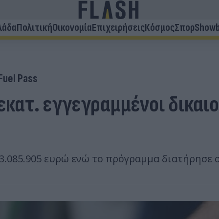
λάδα
Πολιτική
Οικονομία
Επιχειρήσεις
Κόσμος
Σπορ
Showb
Fuel Pass
 εκατ. εγγεγραμμένοι δικαιο
13.085.905 ευρώ ενώ το πρόγραμμα διατήρησε 