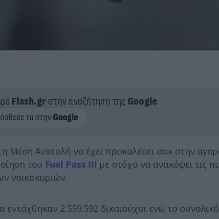
ερο
Flash.gr
στην αναζήτηση της
Google
η Μέση Ανατολή να έχει προκαλέσει σοκ στην αγορ
ποίηση του
Fuel Pass III
με στόχο να ανακόψει τις πι
ων νοικοκυριών.
 εντάχθηκαν 2.559.592 δικαιούχοι ενώ το συνολικό