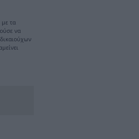
 με τα
ούσε να
ν δικαιούχων
αμείνει