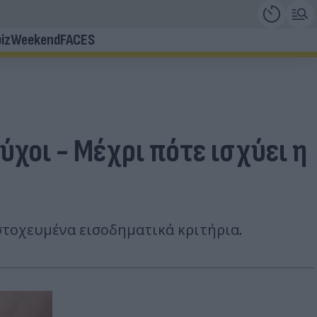
iz
Weekend
FACES
ύχοι - Μέχρι πότε ισχύει η
στοχευμένα εισοδηματικά κριτήρια.