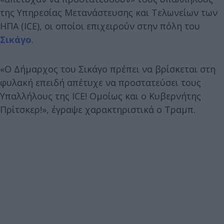
της Υπηρεσίας Μετανάστευσης και Τελωνείων των
ΗΠΑ (ICE), οι οποίοι επιχειρούν στην πόλη του
Σικάγο
.
«Ο Δήμαρχος του Σικάγο πρέπει να βρίσκεται στη
φυλακή επειδή απέτυχε να προστατεύσει τους
Υπαλλήλους της ICE! Ομοίως και ο Κυβερνήτης
Πρίτσκερ!», έγραψε χαρακτηριστικά ο Τραμπ.