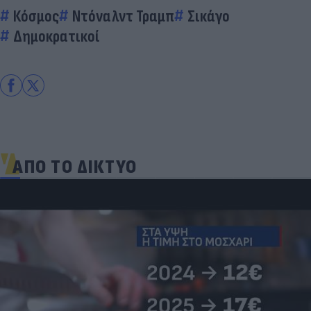
Κόσμος
Ντόναλντ Τραμπ
Σικάγο
Δημοκρατικοί
ΑΠΟ ΤΟ ΔΙΚΤΥΟ