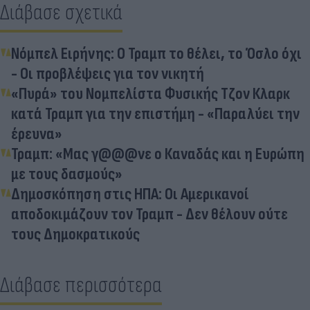
Διάβασε σχετικά
Νόμπελ Ειρήνης: Ο Τραμπ το θέλει, το Όσλο όχι
- Οι προβλέψεις για τον νικητή
«Πυρά» του Νομπελίστα Φυσικής Τζον Κλαρκ
κατά Τραμπ για την επιστήμη - «Παραλύει την
έρευνα»
Τραμπ: «Μας γ@@@νε ο Καναδάς και η Ευρώπη
με τους δασμούς»
Δημοσκόπηση στις ΗΠΑ: Οι Αμερικανοί
αποδοκιμάζουν τον Τραμπ - Δεν θέλουν ούτε
τους Δημοκρατικούς
Διάβασε περισσότερα