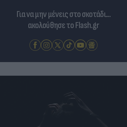
Για να μην μένεις στο σκοτάδι...
ακολούθησε το Flash.gr