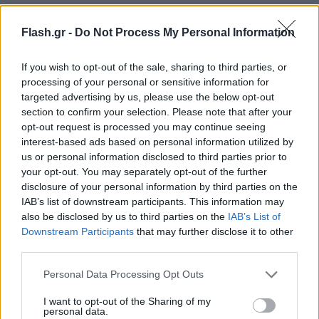
Flash.gr -
Do Not Process My Personal Information
If you wish to opt-out of the sale, sharing to third parties, or
processing of your personal or sensitive information for
targeted advertising by us, please use the below opt-out
section to confirm your selection. Please note that after your
opt-out request is processed you may continue seeing
interest-based ads based on personal information utilized by
us or personal information disclosed to third parties prior to
your opt-out. You may separately opt-out of the further
disclosure of your personal information by third parties on the
IAB’s list of downstream participants. This information may
also be disclosed by us to third parties on the
IAB’s List of
Downstream Participants
that may further disclose it to other
third parties.
Please note that this website/app uses one or more Google
Personal Data Processing Opt Outs
services and may gather and store information including but
not limited to your visit or usage behaviour. You may click to
I want to opt-out of the Sharing of my
personal data.
grant or deny consent to Google and its third-party tags to