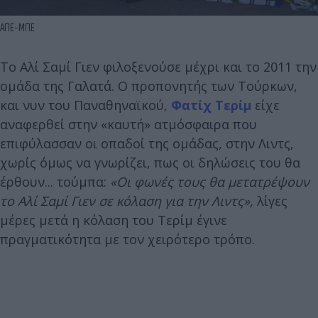
ΑΠΕ-ΜΠΕ
Το Αλί Σαμί Γιεν φιλοξενούσε μέχρι και το 2011 την
ομάδα της Γαλατά. Ο προπονητής των Τούρκων,
και νυν του Παναθηναϊκού,
Φατίχ Τερίμ
είχε
αναφερθεί στην «καυτή» ατμόσφαιρα που
επιφύλασσαν οι οπαδοί της ομάδας, στην Λιντς,
χωρίς όμως να γνωρίζει, πως οι δηλώσεις του θα
έρθουν... τούμπα:
«Οι φωνές τους θα μετατρέψουν
το Αλί Σαμί Γιεν σε κόλαση για την Λιντς»,
λίγες
μέρες μετά η κόλαση του Τερίμ έγινε
πραγματικότητα με τον χειρότερο τρόπο.