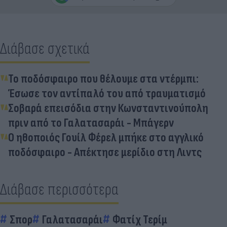
Διάβασε σχετικά
Το ποδόσφαιρο που θέλουμε στα ντέρμπι:
Έσωσε τον αντίπαλό του από τραυματισμό
Σοβαρά επεισόδια στην Κωνσταντινούπολη
πριν από το Γαλατασαράι - Μπάγερν
Ο ηθοποιός Γουίλ Φέρελ μπήκε στο αγγλικό
ποδόσφαιρο - Απέκτησε μερίδιο στη Λιντς
Διάβασε περισσότερα
Σπορ
Γαλατασαράι
Φατίχ Τερίμ