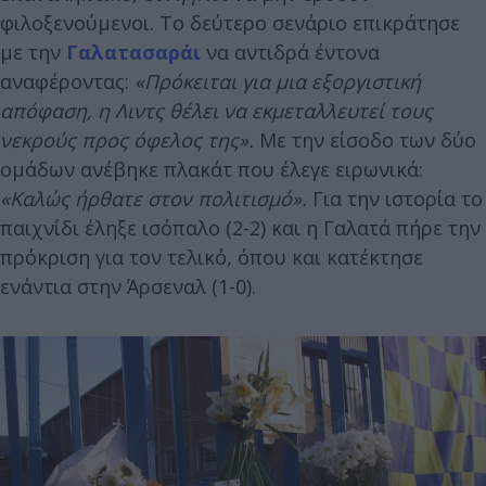
φιλοξενούμενοι. Το δεύτερο σενάριο επικράτησε
με την
Γαλατασαράι
να αντιδρά έντονα
αναφέροντας:
«Πρόκειται για μια εξοργιστική
απόφαση, η Λιντς θέλει να εκμεταλλευτεί τους
νεκρούς προς όφελος της».
Με την είσοδο των δύο
ομάδων ανέβηκε πλακάτ που έλεγε ειρωνικά:
«Καλώς ήρθατε στον πολιτισμό».
Για την ιστορία το
παιχνίδι έληξε ισόπαλο (2-2) και η Γαλατά πήρε την
πρόκριση για τον τελικό, όπου και κατέκτησε
ενάντια στην Άρσεναλ (1-0).