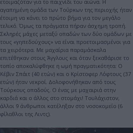
ετοιμαζόταν για το παιχνίδι του αιώνα. Η
αγαπημένη ομάδα των Τούρκων της περιοχής ήταν
έτοιμη να κάνει το πρώτο βήμα για τον μεγάλο
τελικό. Όμως τα πράγματα πήραν άσχημη τροπή.
Σκληρές μάχες μεταξύ οπαδών των δύο ομάδων με
τους «γηπεδούχους» να είναι προετοιμασμένοι για
τα χειρότερα. Με μαχαίρια παραμάσκαλα
επιτέθηκαν στους Άγγλους και όταν ξεκαθάρισε το
τοπίο αποκαλύφθηκε η ωμή πραγματικότητα: Ο
Κέβιν Σπάιτ (40 ετών) και ο Κρίστοφερ Λόφτους (37
ετών) ήταν νεκροί. Δολοφονήθηκαν από τους
Τούρκους οπαδούς. Ο ένας με μαχαιριά στην
καρδιά και ο άλλος στο στομάχι! Τουλάχιστον,
άλλοι 9 άνθρωποι κατέληξαν στο νοσοκομείο (6
φίλαθλοι της Λιντς).