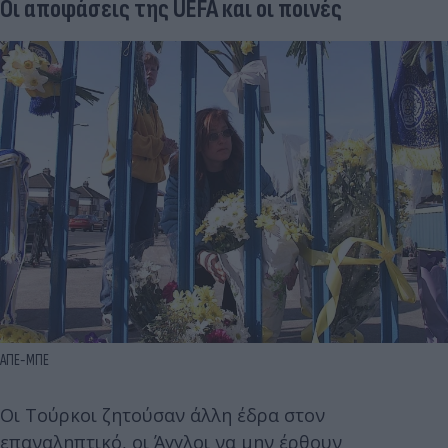
Οι αποφάσεις της UEFA και οι ποινές
AΠΕ-ΜΠΕ
Οι Τούρκοι ζητούσαν άλλη έδρα στον
επαναληπτικό, οι Άγγλοι να μην έρθουν