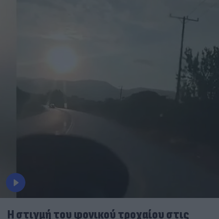
Η στιγμή του φονικού τροχαίου στις