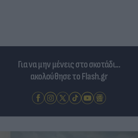
Για να μην μένεις στο σκοτάδι...
ακολούθησε το Flash.gr