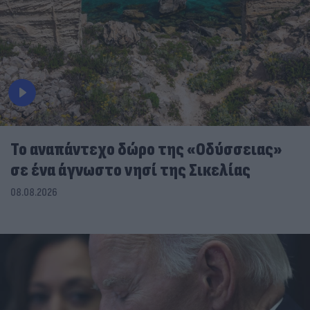
To αναπάντεχο δώρο της «Οδύσσειας»
σε ένα άγνωστο νησί της Σικελίας
08.08.2026