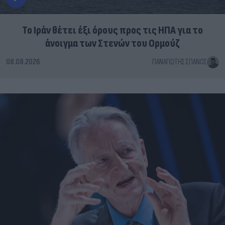
Το Ιράν θέτει έξι όρους προς τις ΗΠΑ για το
άνοιγμα των Στενών του Ορμούζ
08.08.2026
ΠΑΝΑΓΙΏΤΗΣ ΣΠΑΝΌΣ