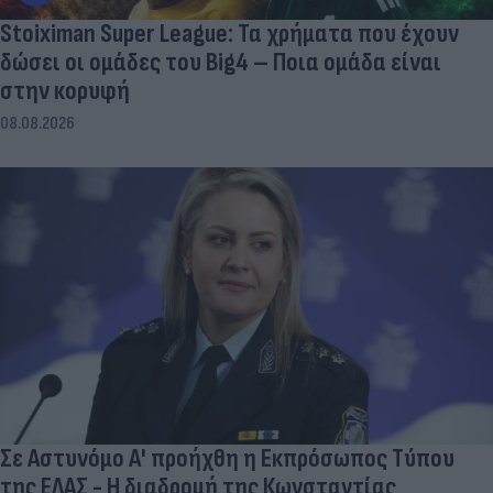
Stoiximan Super League: Τα χρήματα που έχουν
δώσει οι ομάδες του Big4 – Ποια ομάδα είναι
στην κορυφή
08.08.2026
Σε Αστυνόμο Α' προήχθη η Εκπρόσωπος Τύπου
της ΕΛΑΣ - Η διαδρομή της Κωνσταντίας