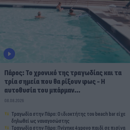
Πάρος: Το χρονικό της τραγωδίας και τα
τρία σημεία που θα ρίξουν φως - Η
αυτοθυσία του μπάρμαν...
08.08.2026
Τραγωδία στην Πάρο: Ο ιδιοκτήτης του beach bar είχε
δηλωθεί ως ναυαγοσώστης
Τραγωδία στην Πάρο: Πνίγηκε 4χρονο παιδί σε πισίνα