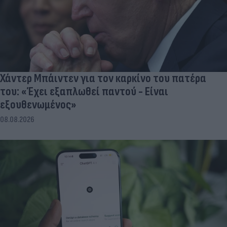
Χάντερ Μπάιντεν για τον καρκίνο του πατέρα
του: «Έχει εξαπλωθεί παντού - Είναι
εξουθενωμένος»
08.08.2026