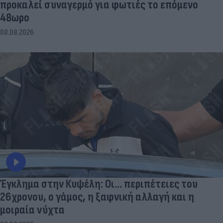
προκαλεί συναγερμό για φωτιές το επόμενο
48ωρο
08.08.2026
Έγκλημα στην Κυψέλη: Οι... περιπέτειες του
26χρονου, ο γάμος, η ξαφνική αλλαγή και η
μοιραία νύχτα