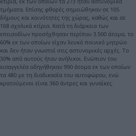
κτίρια, εκ των οποίων τα 273 ήταν αστυνομικά
τμήματα. Επίσης φθορές σημειώθηκαν σε 105
δήμους και κοινότητες της χώρας, καθώς και σε
168 σχολικά κτίρια. Κατά τη διάρκεια των
επεισοδίων προσήχθησαν περίπου 3.500 άτομα, το
60% εκ των οποίων είχαν λευκό ποινικό μητρώο
και δεν ήταν γνωστοί στις αστυνομικές αρχές. Το
30% από αυτούς ήταν ανήλικοι. Ενώπιον του
εισαγγελέα οδηγήθηκαν 990 άτομα εκ των οποίων
τα 480 με τη διαδικασία του αυτοφώρου, ενώ
κρατούμενοι είναι 360 άντρες και γυναίκες.