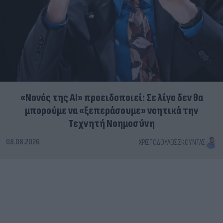
«Νονός της AI» προειδοποιεί: Σε λίγο δεν θα
μπορούμε να «ξεπεράσουμε» νοητικά την
Τεχνητή Νοημοσύνη
08.08.2026
ΧΡΙΣΤΌΔΟΥΛΟΣ ΣΚΟΎΝΤΑΣ