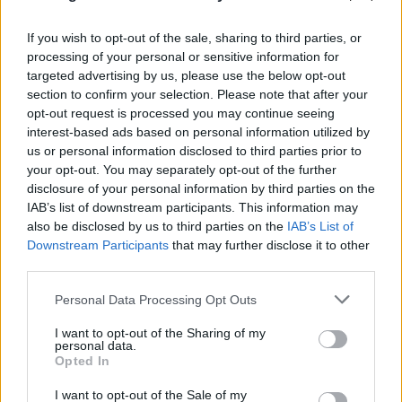
If you wish to opt-out of the sale, sharing to third parties, or
processing of your personal or sensitive information for
targeted advertising by us, please use the below opt-out
section to confirm your selection. Please note that after your
opt-out request is processed you may continue seeing
interest-based ads based on personal information utilized by
FLASH FOCUS
us or personal information disclosed to third parties prior to
your opt-out. You may separately opt-out of the further
disclosure of your personal information by third parties on the
IAB’s list of downstream participants. This information may
also be disclosed by us to third parties on the
IAB’s List of
Downstream Participants
that may further disclose it to other
third parties.
Please note that this website/app uses one or more Google
Personal Data Processing Opt Outs
services and may gather and store information including but
not limited to your visit or usage behaviour. You may click to
I want to opt-out of the Sharing of my
personal data.
grant or deny consent to Google and its third-party tags to
Opted In
use your data for below specified purposes in below Google
consent section.
I want to opt-out of the Sale of my