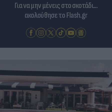
Για να μην μένεις στο σκοτάδι...
ακολούθησε το Flash.gr