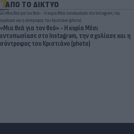
ΑΠΟ ΤΟ ΔΙΚΤΥΟ
Είδος... πολυτελείας τα κρεατικά: Στα ύψη οι
τιμές στο μοσχάρι - Φόβοι για νέο «ράλι»
ανατιμήσεων