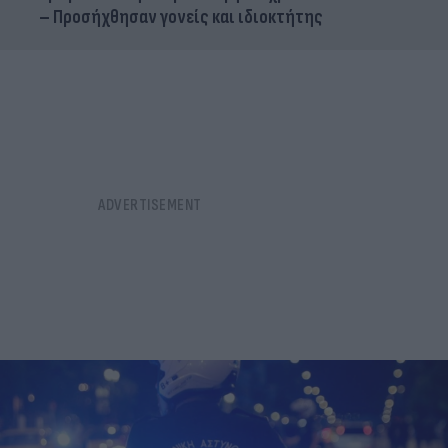
– Προσήχθησαν γονείς και ιδιοκτήτης