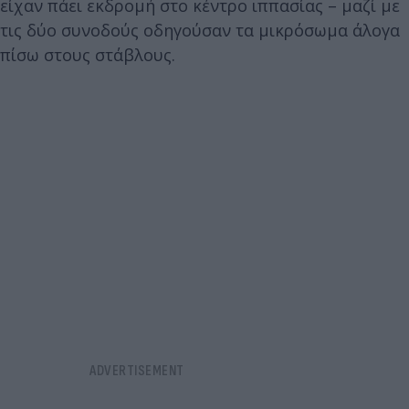
είχαν πάει εκδρομή στο κέντρο ιππασίας – μαζί με
τις δύο συνοδούς οδηγούσαν τα μικρόσωμα άλογα
πίσω στους στάβλους.