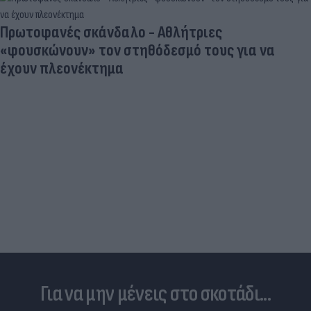
Πρωτοφανές σκάνδαλο - Aθλήτριες
«φουσκώνουν» τον στηθόδεσμό τους για να
έχουν πλεονέκτημα
Για να μην μένεις στο σκοτάδι...