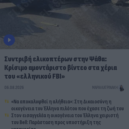
Συντριβή ελικοπτέρων στην Ψάθα:
Κρίσιμο αμοντάριστο βίντεο στα χέρια
του «ελληνικού FBI»
06.08.2026
ΜΑΡΊΑ ΚΑΤΡΙΝΆΚΗ
«Να αποκαλυφθεί η αλήθεια»: Στη Δικαιοσύνη η
οικογένεια του Έλληνα πιλότου που έχασε τη ζωή του
Στον εισαγγελέα η οικογένεια του Έλληνα χειριστή
του Bell: Παράσταση προς υποστήριξη της