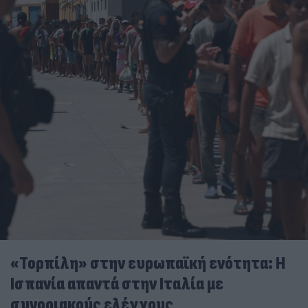
«Τορπίλη» στην ευρωπαϊκή ενότητα: Η
Ισπανία απαντά στην Ιταλία με
συνοριακούς ελέγχους