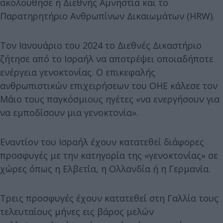
ακολούθησε η Διεθνής Αμνηστία και το
Παρατηρητήριο Ανθρωπίνων Δικαιωμάτων (HRW).
Τον Ιανουάριο του 2024 το Διεθνές Δικαστήριο
ζήτησε από το Ισραήλ να αποτρέψει οποιαδήποτε
ενέργεια γενοκτονίας. Ο επικεφαλής
ανθρωπιστικών επιχειρήσεων του ΟΗΕ κάλεσε τον
Μάιο τους παγκόσμιους ηγέτες «να ενεργήσουν για
να εμποδίσουν μια γενοκτονία».
Εναντίον του Ισραήλ έχουν κατατεθεί διάφορες
προσφυγές με την κατηγορία της «γενοκτονίας» σε
χώρες όπως η Ελβετία, η Ολλανδία ή η Γερμανία.
Τρεις προσφυγές έχουν κατατεθεί στη Γαλλία τους
τελευταίους μήνες εις βάρος μελών