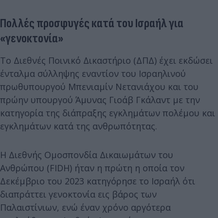
Πολλές προσφυγές κατά του Ισραήλ για
«γενοκτονία»
Το Διεθνές Ποινικό Δικαστήριο (ΔΠΔ) έχει εκδώσει
ένταλμα σύλληψης εναντίον του Ισραηλινού
πρωθυπουργού Μπενιαμίν Νετανιάχου και του
πρώην υπουργού Άμυνας Γιοάβ Γκάλαντ με την
κατηγορία της διάπραξης εγκλημάτων πολέμου και
εγκλημάτων κατά της ανθρωπότητας.
Η Διεθνής Ομοσπονδία Δικαιωμάτων του
Ανθρώπου (FIDH) ήταν η πρώτη η οποία τον
Δεκέμβριο του 2023 κατηγόρησε το Ισραήλ ότι
διαπράττει γενοκτονία εις βάρος των
Παλαιστίνιων, ενώ έναν χρόνο αργότερα