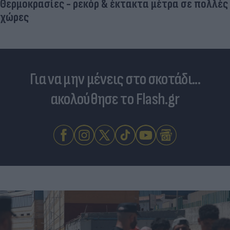
Θερμοκρασίες - ρεκόρ & έκτακτα μέτρα σε πολλές
χώρες
Για να μην μένεις στο σκοτάδι...
ακολούθησε το Flash.gr