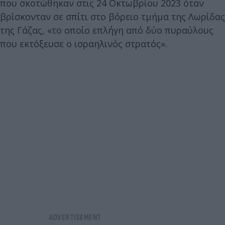
που σκοτώθηκαν στις 24 Οκτωβρίου 2023 όταν
βρίσκονταν σε σπίτι στο βόρειο τμήμα της Λωρίδας
της Γάζας, «το οποίο επλήγη από δύο πυραύλους
που εκτόξευσε ο ισραηλινός στρατός».