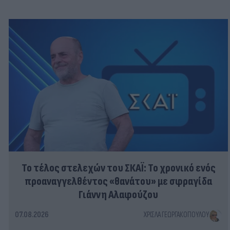
Το τέλος στελεχών του ΣΚΑΪ: Το χρονικό ενός
προαναγγελθέντος «θανάτου» με σφραγίδα
Γιάννη Αλαφούζου
07.08.2026
ΧΡΊΣΛΑ ΓΕΩΡΓΑΚΟΠΟΎΛΟΥ