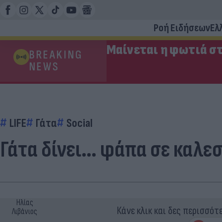
Ροή Ειδήσεων
Ελ
Μαίνεται η φωτιά στ
BREAKING
NEWS
LIFE
Γάτα
Social
Γάτα δίνει… φάπα σε καλε
Ηλίας
Κάνε κλικ και δες περισσότ
Λιβάνιος