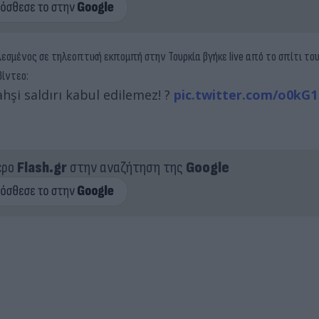
εσμένος σε τηλεοπτική εκπομπή στην Τουρκία βγήκε live από το σπίτι του
βίντεο:
hşi saldırı kabul edilemez! ?
pic.twitter.com/o0kG
ερο
Flash.gr
στην αναζήτηση της
Google