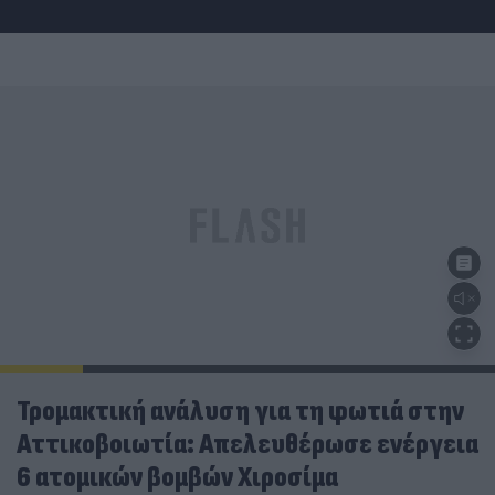
Τρομακτική ανάλυση για τη φωτιά στην
Αττικοβοιωτία: Απελευθέρωσε ενέργεια
6 ατομικών βομβών Χιροσίμα