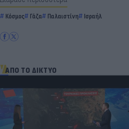
Κόσμος
Γάζα
Παλαιστίνη
Ισραήλ
ΑΠΟ ΤΟ ΔΙΚΤΥΟ