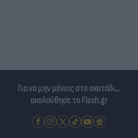
Για να μην μένεις στο σκοτάδι...
ακολούθησε το Flash.gr