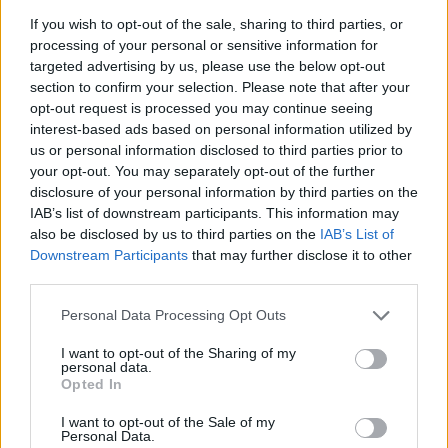
If you wish to opt-out of the sale, sharing to third parties, or
processing of your personal or sensitive information for
targeted advertising by us, please use the below opt-out
section to confirm your selection. Please note that after your
opt-out request is processed you may continue seeing
interest-based ads based on personal information utilized by
us or personal information disclosed to third parties prior to
your opt-out. You may separately opt-out of the further
disclosure of your personal information by third parties on the
IAB’s list of downstream participants. This information may
also be disclosed by us to third parties on the
IAB’s List of
Downstream Participants
that may further disclose it to other
third parties.
Please note that this website/app uses one or more Google
Personal Data Processing Opt Outs
services and may gather and store information including but
not limited to your visit or usage behaviour. You may click to
I want to opt-out of the Sharing of my
personal data.
grant or deny consent to Google and its third-party tags to
Opted In
use your data for below specified purposes in below Google
consent section.
I want to opt-out of the Sale of my
Personal Data.