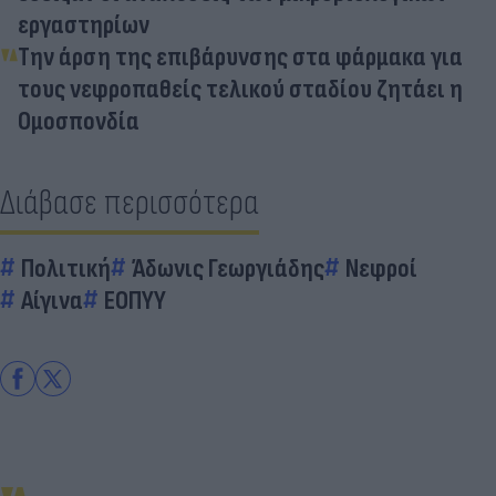
εργαστηρίων
Την άρση της επιβάρυνσης στα φάρμακα για
τους νεφροπαθείς τελικού σταδίου ζητάει η
Ομοσπονδία
Διάβασε περισσότερα
Πολιτική
Άδωνις Γεωργιάδης
Νεφροί
Αίγινα
ΕΟΠΥΥ