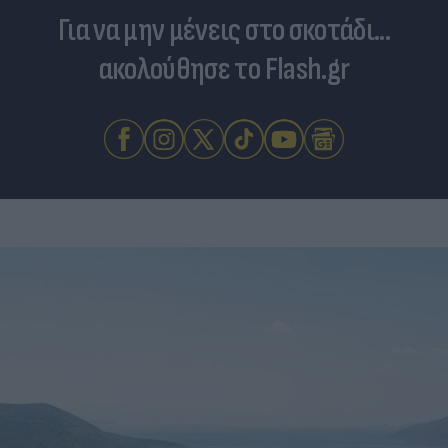
Για να μην μένεις στο σκοτάδι...
ακολούθησε το Flash.gr