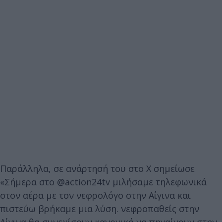
Παράλληλα, σε ανάρτησή του στο Χ σημείωσε
«Σήμερα στο @action24tv μιλήσαμε τηλεφωνικά
στον αέρα με τον νεφρολόγο στην Αίγινα και
πιστεύω βρήκαμε μια λύση. νεφροπαθείς στην
Αίγινα θα συνεχίσουν κανονικά να πηγαίνουν στην