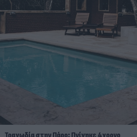
Τραγωδία στην Πάρο: Πνίγηκε 4χρονο