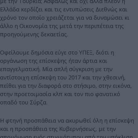
με την Τουρκία; Ασφαλώς και όχι αλλά πλέον η
Ελλάδα κερδίζει και τις εντυπώσεις Διεθνώς και
χρόνο τον οποίο χρειάζεται για να δυναμώσει κι
άλλο η Οικονομία της μετά την περιπέτεια της
προηγούμενης δεκαετίας.
Οφείλουμε δημόσια εύγε στο ΥΠΕΞ, διότι η
οργάνωση της επίσκεψης ήταν άρτια και
επαγγελματική. Μία απλή σύγκριση με την
αντίστοιχη επίσκεψη του 2017 και την χθεσινή,
πείθει για την διαφορά στο στήσιμο, στην εικόνα,
στην προετοιμασία κλπ και τον πιο φανατικό
οπαδό του Σύρζα.
Η φτηνή προσπάθεια να ακυρωθεί όλη η επίσκεψη
και η προσπάθεια της Κυβερνήσεως, με την
απομόνωση ενός στιγμιότυπου από την υπόκλιση