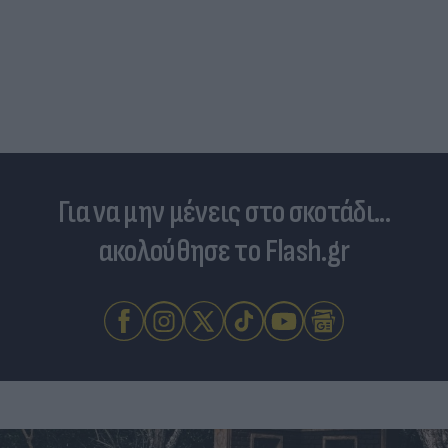
Για να μην μένεις στο σκοτάδι...
ακολούθησε το Flash.gr