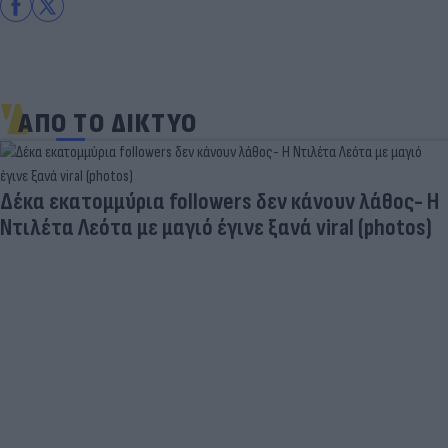
ΑΠΟ ΤΟ ΔΙΚΤΥΟ
Δέκα εκατομμύρια followers δεν κάνουν λάθος- Η
Ντιλέτα Λεότα με μαγιό έγινε ξανά viral (photos)