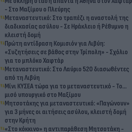
Με σκληρή στάση απαντά η Αθήνα στον Χαφτάρ
- Στο Μαξίμου ο Πλεύρης
Μεταναστευτικό: Στο τραπέζι η αναστολή της
διαδικασίας ασύλου - Σε Ηράκλειο ή Ρέθυμνο η
κλειστή δομή
Πρώτη αντίδραση Κομισιόν για Λιβύη:
«Συζητήσεις σε βάθος στην Τρίπολη» - Σχόλιο
για το μπλόκο Χαφτάρ
Μεταναστευτικό: Στο Λαύριο 520 διασωθέντες
από τη Λιβύη
Μίνι ΚΥΣΕΑ τώρα για το μεταναστευτικό - Το...
μισό υπουργικό στο Μαξίμου
Μητσοτάκης για μεταναστευτικό: «Παγώνουν»
για 3 μήνες οι αιτήσεις ασύλου, κλειστή δομή
στην Κρήτη
«Στο κόκκινο» η αντιπαράθεση Μητσοτάκη -