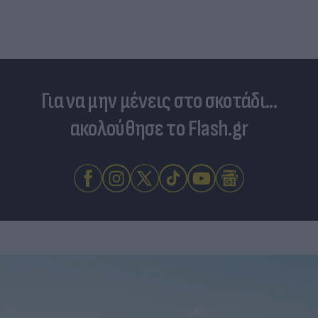
Για να μην μένεις στο σκοτάδι...
ακολούθησε το Flash.gr