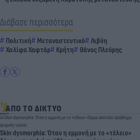
Διάβασε περισσότερα
Πολιτική
Μεταναστευτικό
Λιβύη
Χαλίφα Χαφτάρ
Κρήτη
Θάνος Πλεύρης
ΑΠΟ ΤΟ ΔΙΚΤΥΟ
Skin dysmorphia: Όταν η εμμονή με το «τέλειο»