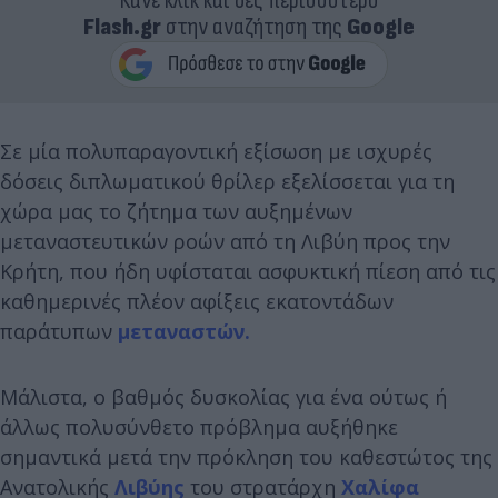
Κάνε κλικ και δες περισσότερο
Flash.gr
στην αναζήτηση της
Google
Σε μία πολυπαραγοντική εξίσωση με ισχυρές
δόσεις διπλωματικού θρίλερ εξελίσσεται για τη
χώρα μας το ζήτημα των αυξημένων
μεταναστευτικών ροών από τη Λιβύη προς την
Κρήτη, που ήδη υφίσταται ασφυκτική πίεση από τις
καθημερινές πλέον αφίξεις εκατοντάδων
παράτυπων
μεταναστών.
Μάλιστα, ο βαθμός δυσκολίας για ένα ούτως ή
άλλως πολυσύνθετο πρόβλημα αυξήθηκε
σημαντικά μετά την πρόκληση του καθεστώτος της
Ανατολικής
Λιβύης
του στρατάρχη
Χαλίφα