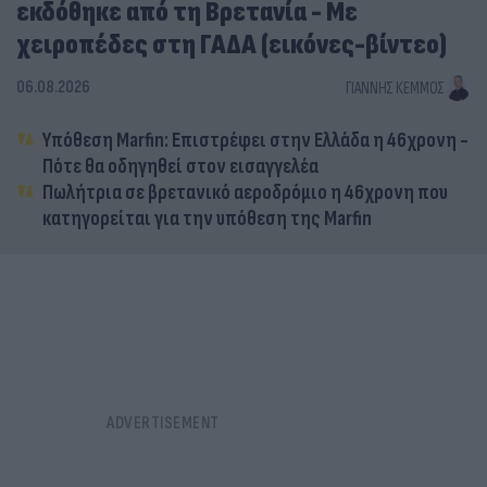
εκδόθηκε από τη Βρετανία - Με
χειροπέδες στη ΓΑΔΑ (εικόνες-βίντεο)
06.08.2026
ΓΙΆΝΝΗΣ ΚΈΜΜΟΣ
Υπόθεση Marfin: Επιστρέφει στην Ελλάδα η 46χρονη -
Πότε θα οδηγηθεί στον εισαγγελέα
Πωλήτρια σε βρετανικό αεροδρόμιο η 46χρονη που
κατηγορείται για την υπόθεση της Marfin