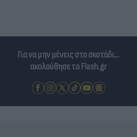
Για να μην μένεις στο σκοτάδι...
ακολούθησε το Flash.gr