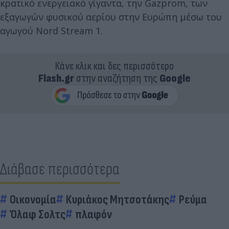
κρατικό ενεργειακό γίγαντα, την Gazprom, των
εξαγωγών φυσικού αερίου στην Ευρώπη μέσω του
αγωγού Nord Stream 1.
Κάνε κλικ και δες περισσότερο
Flash.gr
στην αναζήτηση της
Google
Διάβασε περισσότερα
Οικονομία
Κυριάκος Μητσοτάκης
Ρεύμα
Όλαφ Σολτς
πλαφόν