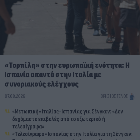
«Τορπίλη» στην ευρωπαϊκή ενότητα: Η
Ισπανία απαντά στην Ιταλία με
συνοριακούς ελέγχους
07.08.2026
ΧΡΉΣΤΟΣ ΤΈΛΙΟΣ
«Μετωπική» Ιταλίας-Ισπανίας για Σένγκεν: «Δεν
δεχόμαστε επιβολές από το εξωτερικό ή
τελεσίγραφα»
«Τελεσίγραφο» Ισπανίας στην Ιταλία για τη Σένγκεν: