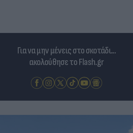
Για να μην μένεις στο σκοτάδι...
ακολούθησε το Flash.gr