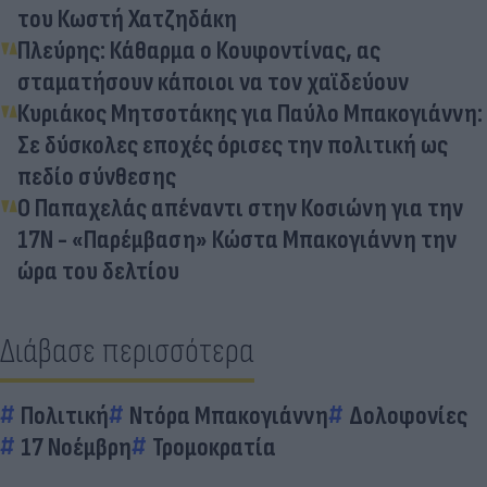
του Κωστή Χατζηδάκη
Πλεύρης: Κάθαρμα ο Κουφοντίνας, ας
σταματήσουν κάποιοι να τον χαϊδεύουν
Κυριάκος Μητσοτάκης για Παύλο Μπακογιάννη:
Σε δύσκολες εποχές όρισες την πολιτική ως
πεδίο σύνθεσης
Ο Παπαχελάς απέναντι στην Κοσιώνη για την
17Ν - «Παρέμβαση» Κώστα Μπακογιάννη την
ώρα του δελτίου
Διάβασε περισσότερα
Πολιτική
Ντόρα Μπακογιάννη
Δολοφονίες
17 Νοέμβρη
Τρομοκρατία