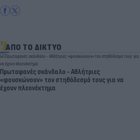
ΑΠΟ ΤΟ ΔΙΚΤΥΟ
Πρωτοφανές σκάνδαλο - Aθλήτριες
«φουσκώνουν» τον στηθόδεσμό τους για να
έχουν πλεονέκτημα