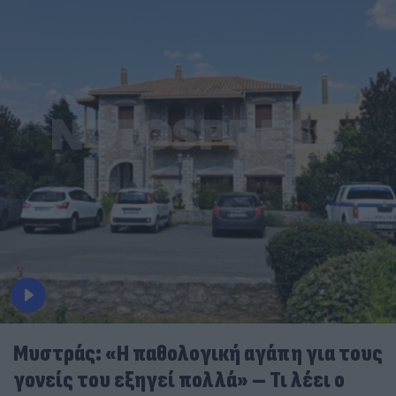
Μυστράς: «Η παθολογική αγάπη για τους
γονείς του εξηγεί πολλά» – Τι λέει ο