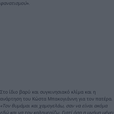
φανατισμού
».
Στο ίδιο βαρύ και συγκινησιακό κλίμα και η
ανάρτηση του Κώστα Μπακογιάννη για τον πατέρα.
«Τον θυμάμαι και χαμογελάω, σαν να είναι ακόμα
εδώ και να τον καλημερίζω. Γιατί όσο η μνήμη μένει