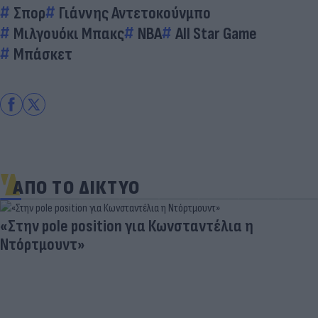
Σπορ
Γιάννης Αντετοκούνμπο
Μιλγουόκι Μπακς
ΝΒΑ
All Star Game
Μπάσκετ
ΑΠΟ ΤΟ ΔΙΚΤΥΟ
«Στην pole position για Κωνσταντέλια η
Ντόρτμουντ»