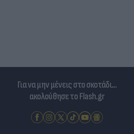
Για να μην μένεις στο σκοτάδι...
ακολούθησε το Flash.gr