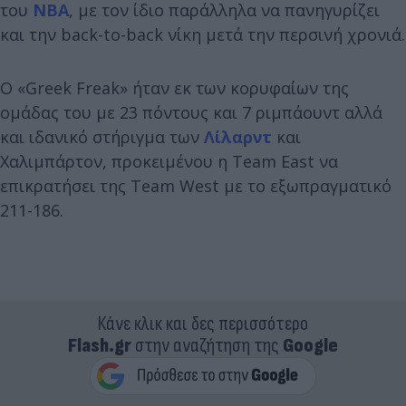
του
NBA
, με τον ίδιο παράλληλα να πανηγυρίζει
και την back-to-back νίκη μετά την περσινή χρονιά.
Ο «Greek Freak» ήταν εκ των κορυφαίων της
ομάδας του με 23 πόντους και 7 ριμπάουντ αλλά
και ιδανικό στήριγμα των
Λίλαρντ
και
Χαλιμπάρτον, προκειμένου η Team East να
επικρατήσει της Team West με το εξωπραγματικό
211-186.
Κάνε κλικ και δες περισσότερο
Flash.gr
στην αναζήτηση της
Google