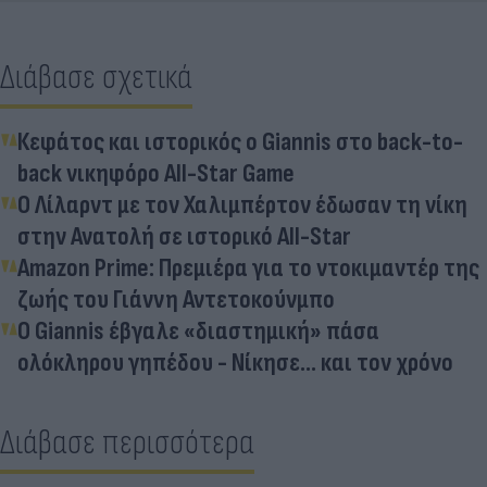
Διάβασε σχετικά
Κεφάτος και ιστορικός ο Giannis στο back-to-
back νικηφόρο All-Star Game
Ο Λίλαρντ με τον Χαλιμπέρτον έδωσαν τη νίκη
στην Ανατολή σε ιστορικό All-Star
Amazon Prime: Πρεμιέρα για το ντοκιμαντέρ της
ζωής του Γιάννη Αντετοκούνμπο
Ο Giannis έβγαλε «διαστημική» πάσα
ολόκληρου γηπέδου - Νίκησε... και τον χρόνο
Διάβασε περισσότερα