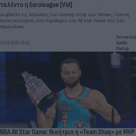
ταλέντο η Euroleague [Vid]
Διαβάστε τις δηλώσεις του σούπερ σταρ των Μπακς, Γιάννη
Αντετοκούνμπο, στο περιθώριο του All Star Game στο Σαν
Φρανσίσκο.
Συντακτική
17.02.2025 10:31
Ομάδα
Flash.gr
NBA All Star Game: Νικήτρια η «Team Shaq» με MVP