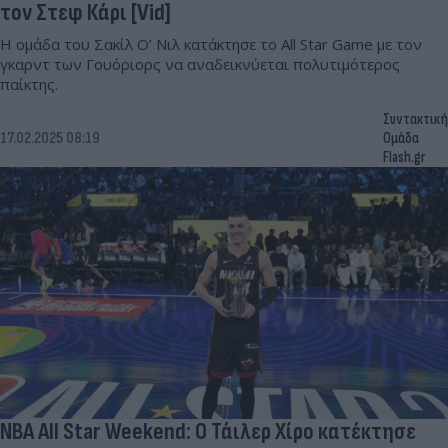
τον Στεφ Κάρι [Vid]
Η ομάδα του Σακίλ Ο’ Νιλ κατάκτησε το All Star Game με τον
γκαρντ των Γουόριορς να αναδεικνύεται πολυτιμότερος
παίκτης.
Συντακτική
17.02.2025 08:19
Ομάδα
Flash.gr
NBA All Star Weekend: Ο Τάιλερ Χίρο κατέκτησε