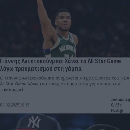
Γιάννης Αντετοκούνμπο: Χάνει το All Star Game
λόγω τραυματισμού στη γάμπα
Ο Γιάννης Αντετοκούνμπο αναμένεται να μείνει εκτός του NBA
All Star Game λόγω του τραυματισμού στην γάμπα που τον
ταλαιπωρεί.
Συντακτική
09.02.2025 19:15
Ομάδα
Flash.gr