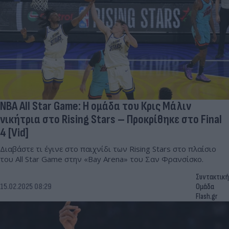
ΝΒΑ All Star Game: Η ομάδα του Κρις Μάλιν
νικήτρια στο Rising Stars – Προκρίθηκε στο Final
4 [Vid]
Διαβάστε τι έγινε στο παιχνίδι των Rising Stars στο πλαίσιο
του All Star Game στην «Bay Arena» του Σαν Φρανσίσκο.
Συντακτική
15.02.2025 08:29
Ομάδα
Flash.gr