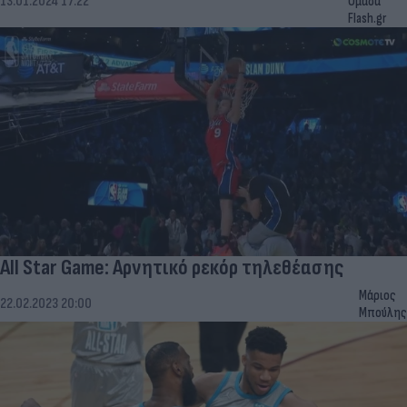
13.01.2024 17:22
Ομάδα
Flash.gr
All Star Game: Αρνητικό ρεκόρ τηλεθέασης
Μάριος
22.02.2023 20:00
Μπούλης