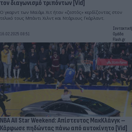
τον διαγωνισμό τριπόντων [Vid]
Ο γκαρντ των Μαϊάμι Χιτ ήταν «ζεστός» κερδίζοντας στον
τελικό τους Μπάντι Χιλντ και Ντάριους Γκάρλαντ.
Συντακτική
16.02.2025 08:51
Ομάδα
Flash.gr
NBA All Star Weekend: Απίστευτος ΜακΚλάνγκ –
Κάρφωσε πηδώντας πάνω από αυτοκίνητο [Vid]