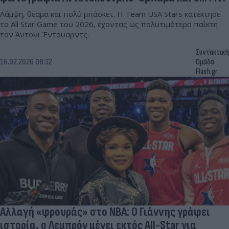
Λάμψη, θέαμα και πολύ μπάσκετ. Η Team USA Stars κατέκτησε
το All Star Game του 2026, έχοντας ως πολυτιμότερο παίκτη
τον Άντονι Έντουαρντς.
Συντακτική
16.02.2026 08:32
Ομάδα
Flash.gr
Αλλαγή «φρουράς» στο NBA: Ο Γιάννης γράφει
ιστορία, ο Λεμπρόν μένει εκτός All-Star για