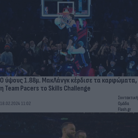
Ο ύψους 1.88μ. ΜακΛάνγκ κέρδισε τα καρφώματα,
η Team Pacers το Skills Challenge
Συντακτική
18.02.2024 11:02
Ομάδα
Flash.gr