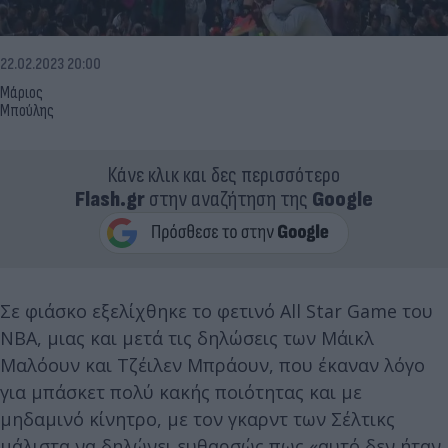
22.02.2023 20:00
Μάριος
Μπούλης
Κάνε κλικ και δες περισσότερο
Flash.gr
στην αναζήτηση της
Google
Σε φιάσκο εξελίχθηκε το φετινό All Star Game του
ΝΒΑ, μιας και μετά τις δηλώσεις των Μάικλ
Μαλόουν και Τζέιλεν Μπράουν, που έκαναν λόγο
για μπάσκετ πολύ κακής ποιότητας και με
μηδαμινό κίνητρο, με τον γκαρντ των Σέλτικς
μάλιστα να δηλώνει ευθαρσώς πως «αυτό δεν ήταν