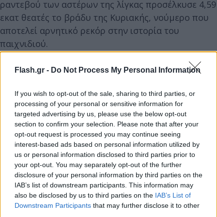
ραντεβού των αστέρων της λίγκας προσέλκυσε 4,59
εκατ θεατές το βράδυ της Κυριακής, νούμερο που
αποτελεί αρνητικό ρεκόρ στην ιστορία του
παιχνιδιού.
Flash.gr -
Do Not Process My Personal Information
If you wish to opt-out of the sale, sharing to third parties, or
processing of your personal or sensitive information for
targeted advertising by us, please use the below opt-out
section to confirm your selection. Please note that after your
opt-out request is processed you may continue seeing
interest-based ads based on personal information utilized by
us or personal information disclosed to third parties prior to
your opt-out. You may separately opt-out of the further
disclosure of your personal information by third parties on the
IAB’s list of downstream participants. This information may
also be disclosed by us to third parties on the
IAB’s List of
Downstream Participants
that may further disclose it to other
third parties.