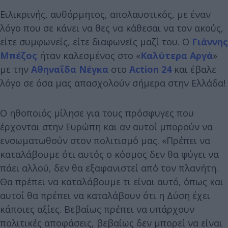
Ειλικρινής, αυθόρμητος, απολαυστικός, με έναν
λόγο που σε κάνει να θες να κάθεσαι να τον ακούς,
είτε συμφωνείς, είτε διαφωνείς μαζί του. Ο
Γιάννης
Μπέζος
ήταν καλεσμένος στο «
Καλύτερα Αργά
»
με την
Αθηναΐδα Νέγκα
στο
Action 24
και έβαλε
λόγο σε όσα μας απασχολούν σήμερα στην Ελλάδα!
Ο ηθοποιός μίλησε για τους πρόσφυγες που
έρχονται στην Ευρώπη και αν αυτοί μπορούν να
ενσωματωθούν στον πολιτισμό μας. «Πρέπει να
καταλάβουμε ότι αυτός ο κόσμος δεν θα φύγει να
πάει αλλού, δεν θα εξαφανιστεί από τον πλανήτη.
Θα πρέπει να καταλάβουμε τι είναι αυτό, όπως και
αυτοί θα πρέπει να καταλάβουν ότι η Δύση έχει
κάποιες αξίες. Βεβαίως πρέπει να υπάρχουν
πολιτικές αποφάσεις, βεβαίως δεν μπορεί να είναι