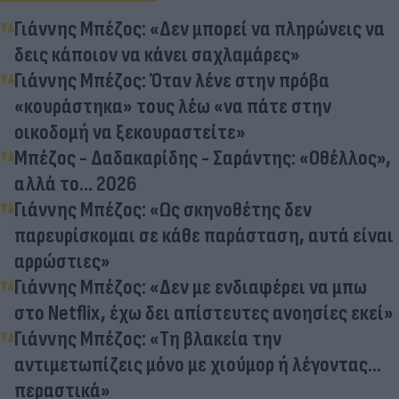
Γιάννης Μπέζος: «Δεν μπορεί να πληρώνεις να
δεις κάποιον να κάνει σαχλαμάρες»
Γιάννης Μπέζος: Όταν λένε στην πρόβα
«κουράστηκα» τους λέω «να πάτε στην
οικοδομή να ξεκουραστείτε»
Μπέζος - Δαδακαρίδης - Σαράντης: «Οθέλλος»,
αλλά το… 2026
Γιάννης Μπέζος: «Ως σκηνοθέτης δεν
παρευρίσκομαι σε κάθε παράσταση, αυτά είναι
αρρώστιες»
Γιάννης Μπέζος: «Δεν με ενδιαφέρει να μπω
στο Netflix, έχω δει απίστευτες ανοησίες εκεί»
Γιάννης Μπέζος: «Τη βλακεία την
αντιμετωπίζεις μόνο με χιούμορ ή λέγοντας…
περαστικά»