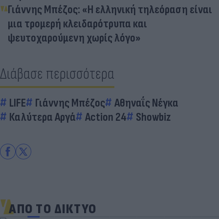
Γιάννης Μπέζος: «Η ελληνική τηλεόραση είναι
μια τρομερή κλειδαρότρυπα και
ψευτοχαρούμενη χωρίς λόγο»
Διάβασε περισσότερα
LIFE
Γιάννης Μπέζος
Αθηναΐς Νέγκα
Καλύτερα Αργά
Action 24
Showbiz
ΑΠΟ ΤΟ ΔΙΚΤΥΟ