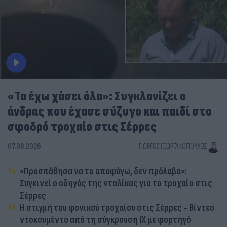
«Τα έχω χάσει όλα»: Συγκλονίζει ο
άνδρας που έχασε σύζυγο και παιδί στο
σφοδρό τροχαίο στις Σέρρες
07.08.2026
ΓΙΏΡΓΟΣ ΓΕΩΡΓΑΚΌΠΟΥΛΟΣ
«Προσπάθησα να το αποφύγω, δεν πρόλαβα»:
Συγκινεί ο οδηγός της νταλίκας για το τροχαίο στις
Σέρρες
Η στιγμή του φονικού τροχαίου στις Σέρρες - Βίντεο
ντοκουμέντο από τη σύγκρουση ΙΧ με φορτηγό