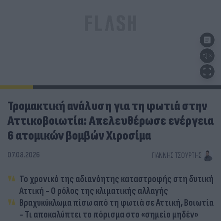
Τρομακτική ανάλυση για τη φωτιά στην
Αττικοβοιωτία: Απελευθέρωσε ενέργεια
6 ατομικών βομβών Χιροσίμα
07.08.2026
ΓΙΆΝΝΗΣ ΤΣΟΎΡΤΗΣ
Το χρονικό της αδιανόητης καταστροφής στη δυτική
Αττική - Ο ρόλος της κλιματικής αλλαγής
Βραχυκύκλωμα πίσω από τη φωτιά σε Αττική, Βοιωτία
- Τι αποκαλύπτει το πόρισμα στο «σημείο μηδέν»