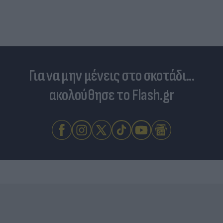
Για να μην μένεις στο σκοτάδι...
ακολούθησε το Flash.gr