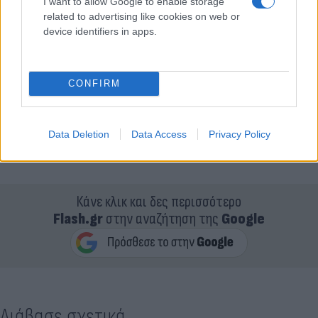
I want to allow Google to enable storage
related to advertising like cookies on web or
device identifiers in apps.
CONFIRM
Data Deletion
Data Access
Privacy Policy
Κάνε κλικ και δες περισσότερο
Flash.gr
στην αναζήτηση της
Google
Διάβασε σχετικά