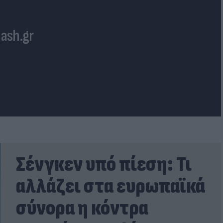
lash.gr
Σένγκεν υπό πίεση: Τι
αλλάζει στα ευρωπαϊκά
σύνορα η κόντρα