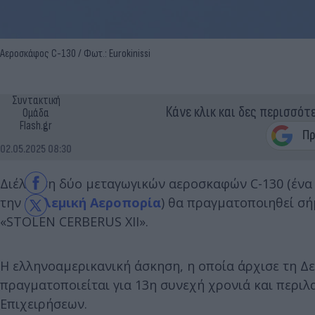
Αεροσκάφος C-130 / Φωτ.: Eurokinissi
Συντακτική
Κάνε κλικ και δες περισσότ
Ομάδα
Flash.gr
02.05.2025 08:30
Διέλευση δύο μεταγωγικών αεροσκαφών C-130 (ένα 
την
Πολεμική Αεροπορία
) θα πραγματοποιηθεί σή
«STOLEN CERBERUS XII».
Η ελληνοαμερικανική άσκηση, η οποία άρχισε τη Δευ
πραγματοποιείται για 13η συνεχή χρονιά και περιλ
Επιχειρήσεων.