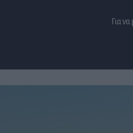
Για να