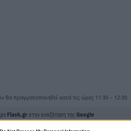
 θα πραγματοποιηθεί κατά τις ώρες 11:30 – 12:30.
ερο
Flash.gr
στην αναζήτηση της
Google