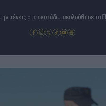
 μην μένεις στο σκοτάδι... ακολούθησε το F