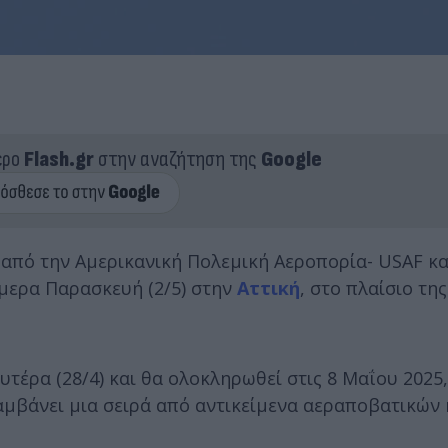
ερο
Flash.gr
στην αναζήτηση της
Google
από την Αμερικανική Πολεμική Αεροπορία- USAF κα
μερα Παρασκευή (2/5) στην
Αττική
, στο πλαίσιο τη
τέρα (28/4) και θα ολοκληρωθεί στις 8 Μαΐου 2025,
αμβάνει μια σειρά από αντικείμενα αεραποβατικών 