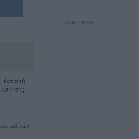
ι ένα από
ς άσκησης
και Ειδικών