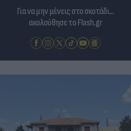
Για να μην μένεις στο σκοτάδι...
ακολούθησε το Flash.gr