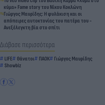
Το νέο video clip του Βασίλη Καρρά «Χύμα στο
κύμα» Fame story του Νίκου Κοκλώνη
Γιώργος Μαυρίδης: Η φυλάκιση και οι
απόπειρες αυτοκτονίας του πατέρα του -
Ανεξέλεγκτη βία στο σπίτι
Διάβασε περισσότερα
LIFE
Θάνατοι
ΠΑΟΚ
Γιώργος Μαυρίδης
Showbiz