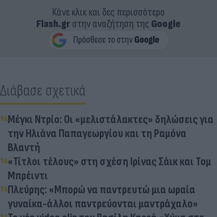
Κάνε κλικ και δες περισσότερο
Flash.gr
στην αναζήτηση της
Google
Διάβασε σχετικά
Μέγκι Ντρίο: Οι «μελιστάλακτες» δηλώσεις για
την Ηλιάνα Παπαγεωργίου και τη Ραμόνα
Βλαντή
«Τίτλοι τέλους» στη σχέση Ιρίνας Σάικ και Τομ
Μπρέιντι
Πλεύρης: «Μπορώ να παντρευτώ μια ωραία
γυναίκα-άλλοι παντρεύονται μαντράχαλο»