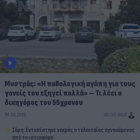
Μυστράς: «Η παθολογική αγάπη για τους
γονείς του εξηγεί πολλά» – Τι λέει ο
δικηγόρος του 55χρονου
06.08.2026
ΒΑΣΊΛΗΣ ΛΑΔΙΆΣ
Σύμη: Εντοπίστηκε νεκρός ο τελευταίος αγνοούμενος
από το ιστιοφόρο