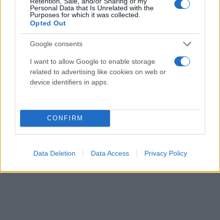
Retention, Sale, and/or Sharing of my
Personal Data that Is Unrelated with the
Purposes for which it was collected.
Opted Out
Google consents
I want to allow Google to enable storage
related to advertising like cookies on web or
device identifiers in apps.
CONFIRM
Data Deletion
Data Access
Privacy Policy