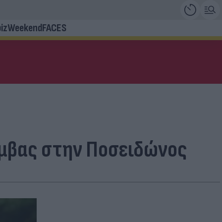
iz
Weekend
FACES
όμβας στην Ποσειδώνος