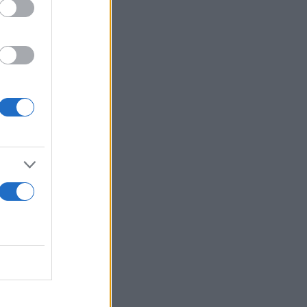
ου και στα
τάρτη