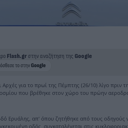
ερο
Flash.gr
στην αναζήτηση της
Google
Αρχές για το πρωί της Πέμπτης (26/10) λίγο πριν τ
κοσμίου που βρέθηκε στον χώρο του πρώην αεροδρ
οδό Ερυάλης, απ' όπου ζητήθηκε από τους οδηγούς 
γκεκριμένη οδός συγκαταλέγεται στις κυκλοφοριακ