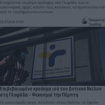
Ενισχύονται τα μέτρα πρόληψης στη Γλυφάδα, ενώ οι
υγειονομικές αρχές καλούν τους κατοίκους να προστατεύονται
από τα τσιμπήματα κουνουπιών.
Παναγιώτης
16.07.2026 07:58
Σουρέλης
Επιβεβαιωμένο κρούσμα ιού του Δυτικού Νείλου
στη Γλυφάδα - Ψεκασμοί την Πέμπτη
Οι υγειονομικές αρχές συνιστούν στους πολίτες να τηρούν