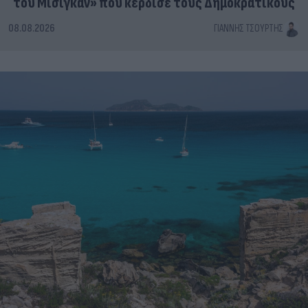
του Μίσιγκαν» που κέρδισε τους Δημοκρατικούς
08.08.2026
ΓΙΆΝΝΗΣ ΤΣΟΎΡΤΗΣ