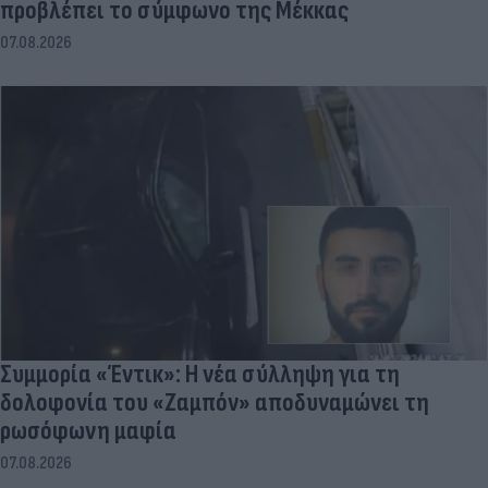
προβλέπει το σύμφωνο της Μέκκας
07.08.2026
Συμμορία «Έντικ»: Η νέα σύλληψη για τη
δολοφονία του «Ζαμπόν» αποδυναμώνει τη
ρωσόφωνη μαφία
07.08.2026