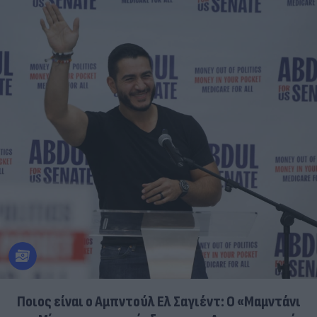
Ποιος είναι ο Αμπντούλ Ελ Σαγιέντ: Ο «Μαμντάνι