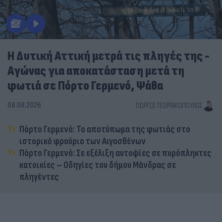
Η Δυτική Αττική μετρά τις πληγές της -
Αγώνας για αποκατάσταση μετά τη
φωτιά σε Πόρτο Γερμενό, Ψάθα
08.08.2026
ΓΙΏΡΓΟΣ ΓΕΩΡΓΑΚΌΠΟΥΛΟΣ
Πόρτο Γερμενό: Το αποτύπωμα της φωτιάς στο
ιστορικό φρούριο των Αιγοσθένων
Πόρτο Γερμενό: Σε εξέλιξη αυτοψίες σε πυρόπληκτες
κατοικίες – Οδηγίες του δήμου Μάνδρας σε
πληγέντες