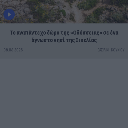
To αναπάντεχο δώρο της «Οδύσσειας» σε ένα
άγνωστο νησί της Σικελίας
08.08.2026
ΒΑΣΙΛΙΚΉ ΚΟΥΚΊΟΥ