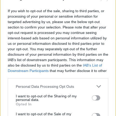
FLASH FOCUS
If you wish to opt-out of the sale, sharing to third parties, or
processing of your personal or sensitive information for
targeted advertising by us, please use the below opt-out
section to confirm your selection. Please note that after your
opt-out request is processed you may continue seeing
interest-based ads based on personal information utilized by
us or personal information disclosed to third parties prior to
your opt-out. You may separately opt-out of the further
disclosure of your personal information by third parties on the
IAB’s list of downstream participants. This information may
also be disclosed by us to third parties on the
IAB’s List of
Downstream Participants
that may further disclose it to other
third parties.
Please note that this website/app uses one or more Google
Personal Data Processing Opt Outs
services and may gather and store information including but
not limited to your visit or usage behaviour. You may click to
I want to opt-out of the Sharing of my
personal data.
grant or deny consent to Google and its third-party tags to
Opted In
use your data for below specified purposes in below Google
consent section.
I want to opt-out of the Sale of my