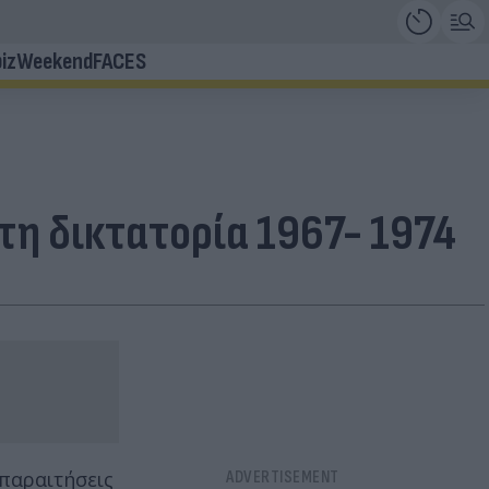
iz
Weekend
FACES
τη δικτατορία 1967- 1974
παραιτήσεις