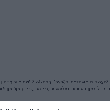
ε τη συριακή διοίκηση. Εργαζόμαστε για ένα σχέδ
ιδηροδρομικές, οδικές συνδέσεις και υπηρεσίες επ