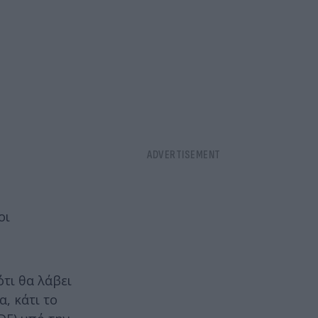
οι
ότι θα λάβει
, κάτι το