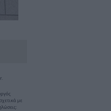
r.
υργός
σχετικά με
ηλώσεις: