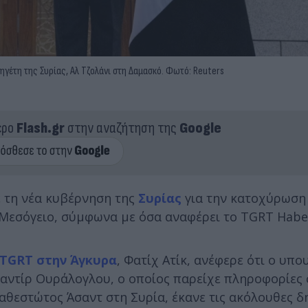
γέτη της Συρίας, Αλ Τζολάνι στη Δαμασκό. Φωτό: Reuters
ερο
Flash.gr
στην αναζήτηση της
Google
 τη νέα κυβέρνηση της
Συρίας
για την κατοχύρωση
 Μεσόγειο, σύμφωνα με όσα αναφέρει το TGRT Habe
 TGRT στην Άγκυρα
, Φατίχ Ατίκ, ανέφερε ότι ο υπο
ντίρ Ουράλογλου, ο οποίος παρείχε πληροφορίες 
αθεστώτος Άσαντ στη Συρία, έκανε τις ακόλουθες δ