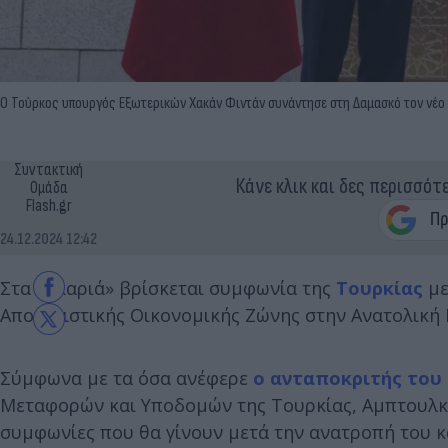
Ο Τούρκος υπουργός Εξωτερικών Χακάν Φιντάν συνάντησε στη Δαμασκό τον νέο η
Συντακτική
Κάνε κλικ και δες περισσότ
Ομάδα
Flash.gr
24.12.2024 12:42
Στα «σκαριά» βρίσκεται συμφωνία της
Τουρκίας
με
Αποκλειστικής Οικονομικής Ζώνης στην Ανατολική
Σύμφωνα με τα όσα ανέφερε
ο ανταποκριτής του
Μεταφορών και Υποδομών της Τουρκίας, Αμπτουλκα
συμφωνίες που θα γίνουν μετά την ανατροπή του κ