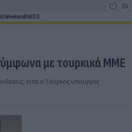
iz
Weekend
FACES
 σύμφωνα με τουρκικά ΜΜΕ
υνδέσεις, είπε ο Τούρκος υπουργός