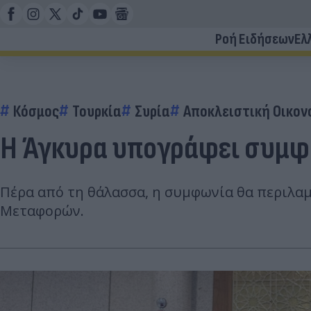
Ροή Ειδήσεων
Ελ
Κόσμος
Τουρκία
Συρία
Αποκλειστική Οικον
Η Άγκυρα υπογράφει συμφω
Πέρα από τη θάλασσα, η συμφωνία θα περιλαμ
Μεταφορών.