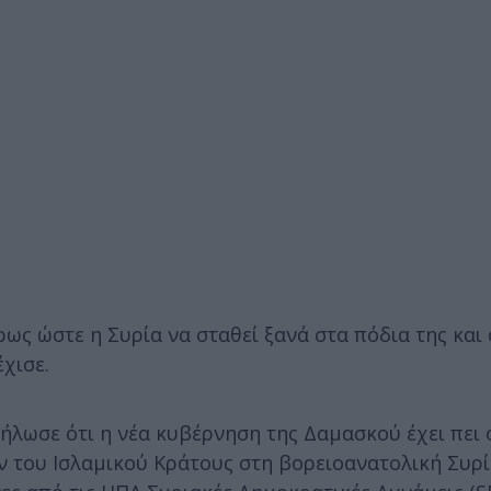
ως ώστε η Συρία να σταθεί ξανά στα πόδια της και 
χισε.
δήλωσε ότι η νέα κυβέρνηση της Δαμασκού έχει πει 
 του Ισλαμικού Κράτους στη βορειοανατολική Συρία