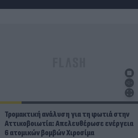
Τρομακτική ανάλυση για τη φωτιά στην
Αττικοβοιωτία: Απελευθέρωσε ενέργεια
6 ατομικών βομβών Χιροσίμα