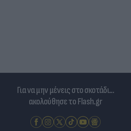
Για να μην μένεις στο σκοτάδι...
ακολούθησε το Flash.gr