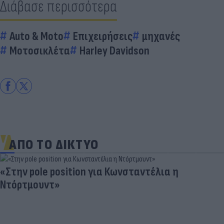
Διάβασε περισσότερα
Auto & Moto
Επιχειρήσεις
μηχανές
Μοτοσικλέτα
Harley Davidson
ΑΠΟ ΤΟ ΔΙΚΤΥΟ
«Στην pole position για Κωνσταντέλια η
Ντόρτμουντ»