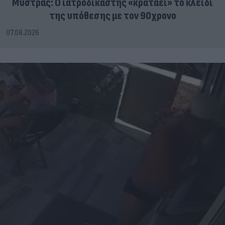
Μυστράς: Ο ιατροδικαστής «κρατάει» το κλειδί
της υπόθεσης με τον 90χρονο
07.08.2026