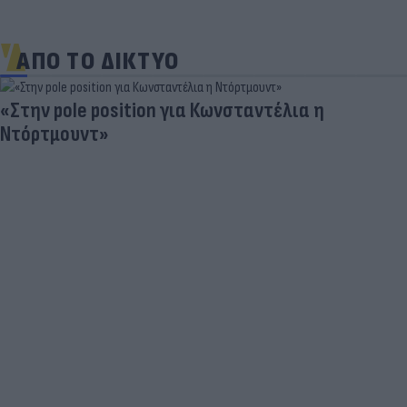
ΑΠΟ ΤΟ ΔΙΚΤΥΟ
Τουρκικές προκλήσεις στο Αιγαίο: Παραβιάσεις
και εμπλοκή με οπλισμένα F16