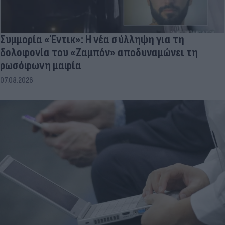
Συμμορία «Έντικ»: Η νέα σύλληψη για τη
δολοφονία του «Ζαμπόν» αποδυναμώνει τη
ρωσόφωνη μαφία
07.08.2026