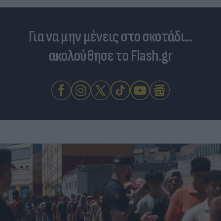
Για να μην μένεις στο σκοτάδι...
ακολούθησε το Flash.gr