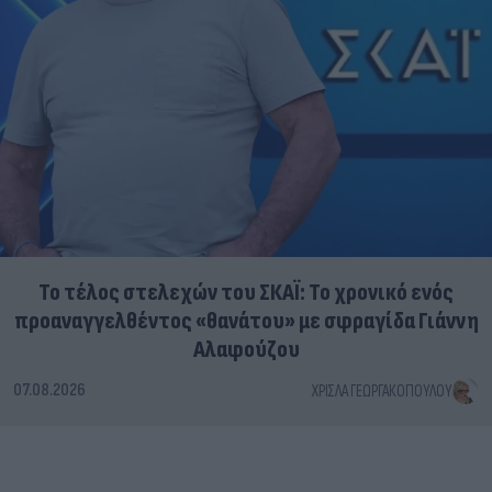
Το τέλος στελεχών του ΣΚΑΪ: Το χρονικό ενός
προαναγγελθέντος «θανάτου» με σφραγίδα Γιάννη
Αλαφούζου
07.08.2026
ΧΡΊΣΛΑ ΓΕΩΡΓΑΚΟΠΟΎΛΟΥ