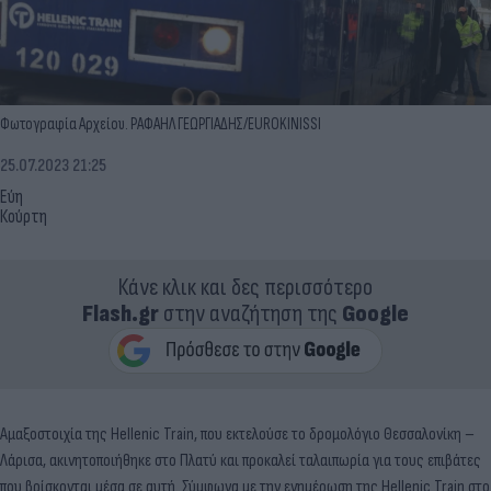
Φωτογραφία Αρχείου. ΡΑΦΑΗΛ ΓΕΩΡΓΙΑΔΗΣ/EUROKINISSI
25.07.2023 21:25
Εύη
Κούρτη
Κάνε κλικ και δες περισσότερο
Flash.gr
στην αναζήτηση της
Google
Αμαξοστοιχία της Hellenic Train, που εκτελούσε το δρομολόγιο Θεσσαλονίκη –
Λάρισα, ακινητοποιήθηκε στο Πλατύ και προκαλεί ταλαιπωρία για τους επιβάτες
που βρίσκονται μέσα σε αυτή. Σύμφωνα με την ενημέρωση της Hellenic Train στο