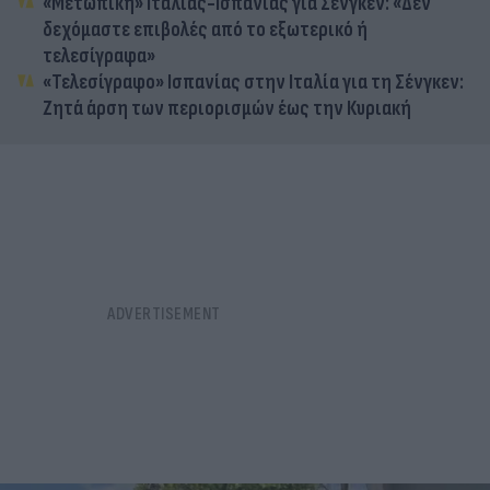
«Μετωπική» Ιταλίας-Ισπανίας για Σένγκεν: «Δεν
δεχόμαστε επιβολές από το εξωτερικό ή
τελεσίγραφα»
«Τελεσίγραφο» Ισπανίας στην Ιταλία για τη Σένγκεν:
Ζητά άρση των περιορισμών έως την Κυριακή