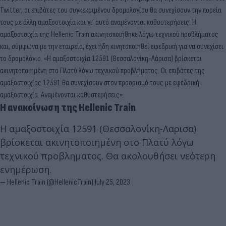
Twitter, οι επιβάτες του συγκεκριμένου δρομολογίου θα συνεχίσουν την πορεία
τους με άλλη αμαξοστοιχία και γι’ αυτό αναμένονται καθυστερήσεις. Η
αμαξοστοιχία της Hellenic Train ακινητοποιήθηκε λόγω τεχνικού προβλήματος
και, σύμφωνα με την εταιρεία, έχει ήδη κινητοποιηθεί εφεδρική για να συνεχίσει
το δρομολόγιο. «Η αμαξοστοιχία 12591 (Θεσσαλονίκη-Λάρισα) βρίσκεται
ακινητοποιημένη στο Πλατύ λόγω τεχνικού προβλήματος. Οι επιβάτες της
αμαξοστοιχίας 12591 θα συνεχίσουν στον προορισμό τους με εφεδρική
αμαξοστοιχία. Αναμένονται καθυστερήσεις».
Η ανακοίνωση της Hellenic Train
Η αμαξοστοιχία 12591 (Θεσσαλονίκη-Λαρισα)
βρίσκεται ακινητοποιημένη στο Πλατύ λόγω
τεχνικού προβληματος. Θα ακολουθήσει νεότερη
ενημέρωση.
— Hellenic Train (@HellenicTrain)
July 25, 2023