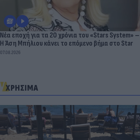
Νέα εποχή για τα 20 χρόνια του «Stars System» –
Η Άση Μπήλιου κάνει το επόμενο βήμα στο Star
07.08.2026
ΧΡΗΣΙΜΑ