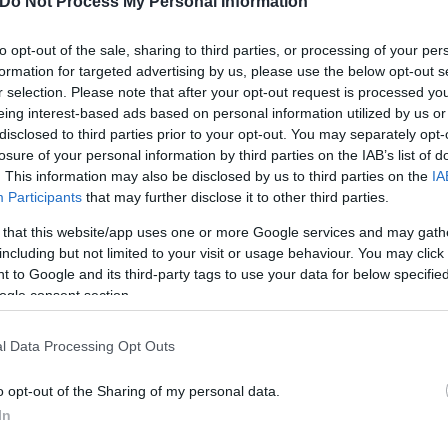
Do Not Process My Personal Information
to opt-out of the sale, sharing to third parties, or processing of your per
formation for targeted advertising by us, please use the below opt-out s
r selection. Please note that after your opt-out request is processed y
eing interest-based ads based on personal information utilized by us or
disclosed to third parties prior to your opt-out. You may separately opt-
losure of your personal information by third parties on the IAB’s list of
. This information may also be disclosed by us to third parties on the
IA
Participants
that may further disclose it to other third parties.
 that this website/app uses one or more Google services and may gath
including but not limited to your visit or usage behaviour. You may click 
 to Google and its third-party tags to use your data for below specifi
ogle consent section.
τατικά όσο και δυναμικά σχέδια σε διάφορες επιφάν
l Data Processing Opt Outs
o opt-out of the Sharing of my personal data.
In