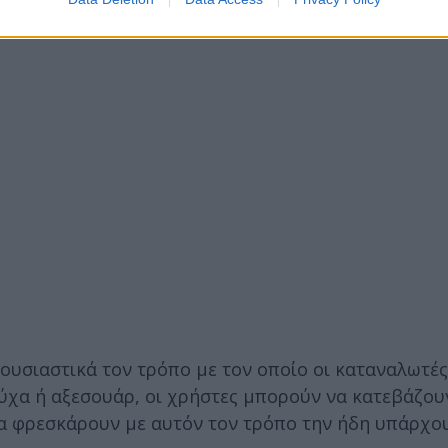
 διαδραστικά αξεσουάρ μόδας, όπως τσάντες.
 ουσιαστικά τον τρόπο με τον οποίο οι καταναλωτές
ούχα ή αξεσουάρ, οι χρήστες μπορούν να κατεβάζου
να φρεσκάρουν με αυτόν τον τρόπο την ήδη υπάρχο