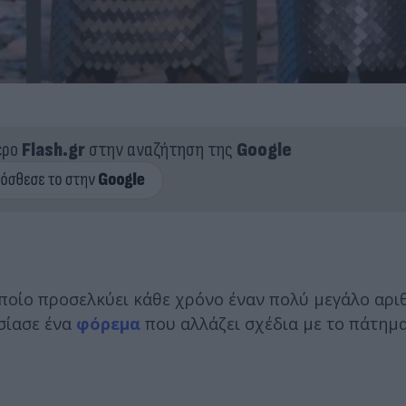
ερο
Flash.gr
στην αναζήτηση της
Google
οποίο προσελκύει κάθε χρόνο έναν πολύ μεγάλο αρι
σίασε ένα
φόρεμα
που αλλάζει σχέδια με το πάτημα