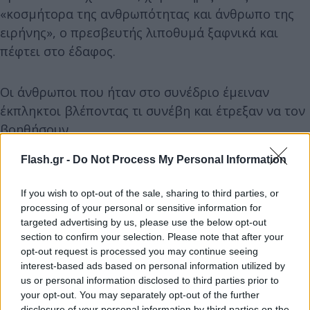
«κοσμήτορα της ανθρωπότητας και άνθρωπο της
ειρήνης», ο πρεσβευτής λιποθυμά ξαφνικά και
πέφτει στο έδαφος.
Οι άνθρωποι που ήταν στο συνέδριο έμειναν
έκπληκτοι βλέποντας τι συνέβη και έτρεξαν να τον
βοηθήσουν.
Flash.gr -
Do Not Process My Personal Information
If you wish to opt-out of the sale, sharing to third parties, or
processing of your personal or sensitive information for
targeted advertising by us, please use the below opt-out
section to confirm your selection. Please note that after your
opt-out request is processed you may continue seeing
interest-based ads based on personal information utilized by
us or personal information disclosed to third parties prior to
your opt-out. You may separately opt-out of the further
disclosure of your personal information by third parties on the