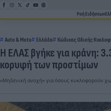
Ροή Ειδήσεων
Ελ
Auto & Moto
Ελλάδα
Κώδικας Οδικής Κυκλοφ
Η ΕΛΑΣ βγήκε για κράνη: 3
κορυφή των προστίμων
«Μηδενική ανοχή» για όσους κυκλοφορούν χωρ