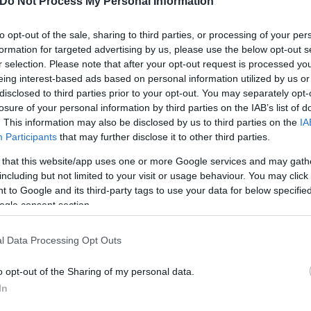
Do Not Process My Personal Information
to opt-out of the sale, sharing to third parties, or processing of your per
formation for targeted advertising by us, please use the below opt-out s
r selection. Please note that after your opt-out request is processed y
eing interest-based ads based on personal information utilized by us or
disclosed to third parties prior to your opt-out. You may separately opt-
losure of your personal information by third parties on the IAB’s list of
. This information may also be disclosed by us to third parties on the
IA
Participants
that may further disclose it to other third parties.
 that this website/app uses one or more Google services and may gath
including but not limited to your visit or usage behaviour. You may click 
 to Google and its third-party tags to use your data for below specifi
ogle consent section.
l Data Processing Opt Outs
o opt-out of the Sharing of my personal data.
In