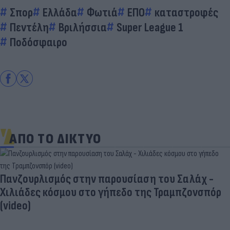
Σπορ
Ελλάδα
Φωτιά
ΕΠΟ
καταστροφές
Πεντέλη
Βριλήσσια
Super League 1
Ποδόσφαιρο
ΑΠΟ ΤΟ ΔΙΚΤΥΟ
Πανζουρλισμός στην παρουσίαση του Σαλάχ -
Χιλιάδες κόσμου στο γήπεδο της Τραμπζονσπόρ
(video)