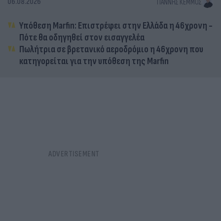
06.08.2026
ΓΙΆΝΝΗΣ ΚΈΜΜΟΣ
Υπόθεση Marfin: Επιστρέφει στην Ελλάδα η 46χρονη -
Πότε θα οδηγηθεί στον εισαγγελέα
Πωλήτρια σε βρετανικό αεροδρόμιο η 46χρονη που
κατηγορείται για την υπόθεση της Marfin