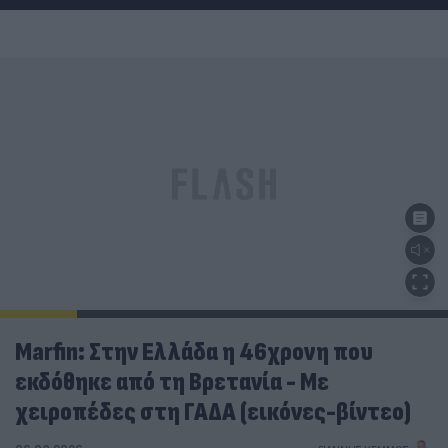
Marfin: Στην Ελλάδα η 46χρονη που
εκδόθηκε από τη Βρετανία - Με
χειροπέδες στη ΓΑΔΑ (εικόνες-βίντεο)