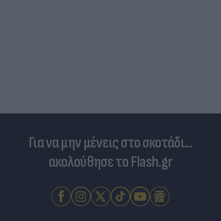
Για να μην μένεις στο σκοτάδι...
ακολούθησε το Flash.gr