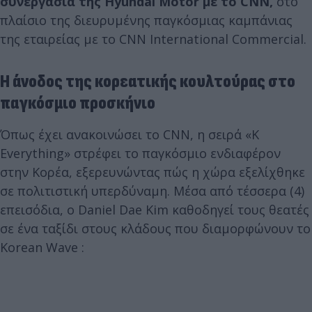
συνεργασία της Hyundai Motor με το CNN,
στο
πλαίσιο της διευρυμένης παγκόσμιας καμπάνιας
της εταιρείας με το CNN International Commercial.
Η άνοδος της κορεατικής κουλτούρας στο
παγκόσμιο προσκήνιο
Όπως έχει ανακοινώσει το CNN, η σειρά «K
Everything» στρέφει το παγκόσμιο ενδιαφέρον
στην Κορέα, εξερευνώντας πώς η χώρα εξελίχθηκε
σε πολιτιστική υπερδύναμη. Μέσα από τέσσερα (4)
επεισόδια, ο Daniel Dae Kim καθοδηγεί τους θεατές
σε ένα ταξίδι στους κλάδους που διαμορφώνουν το
Korean Wave :