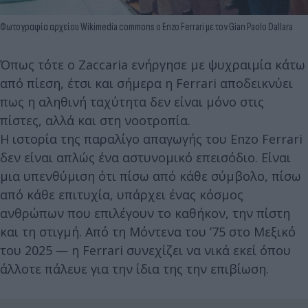
Φωτογραφία αρχείου Wikimedia commons ο Enzo Ferrari με τον Gian Paolo Dallara
Όπως τότε ο Zaccaria ενήργησε με ψυχραιμία κάτω
από πίεση, έτσι και σήμερα η Ferrari αποδεικνύει
πως η αληθινή ταχύτητα δεν είναι μόνο στις
πίστες, αλλά και στη νοοτροπία.
Η ιστορία της παραλίγο απαγωγής του Enzo Ferrari
δεν είναι απλώς ένα αστυνομικό επεισόδιο. Είναι
μια υπενθύμιση ότι πίσω από κάθε σύμβολο, πίσω
από κάθε επιτυχία, υπάρχει ένας κόσμος
ανθρώπων που επιλέγουν το καθήκον, την πίστη
και τη στιγμή. Από τη Μόντενα του ’75 στο Μεξικό
του 2025 — η Ferrari συνεχίζει να νικά εκεί όπου
άλλοτε πάλευε για την ίδια της την επιβίωση.