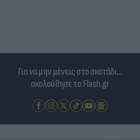
Για να μην μένεις στο σκοτάδι...
ακολούθησε το Flash.gr