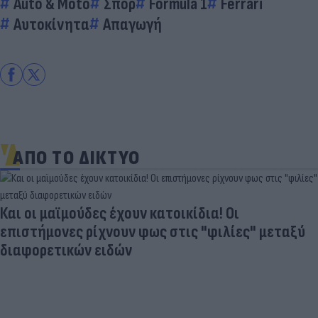
Auto & Moto
Σπορ
Formula 1
Ferrari
Αυτοκίνητα
Απαγωγή
ΑΠΟ ΤΟ ΔΙΚΤΥΟ
Και οι μαϊμούδες έχουν κατοικίδια! Οι
επιστήμονες ρίχνουν φως στις "φιλίες" μεταξύ
διαφορετικών ειδών