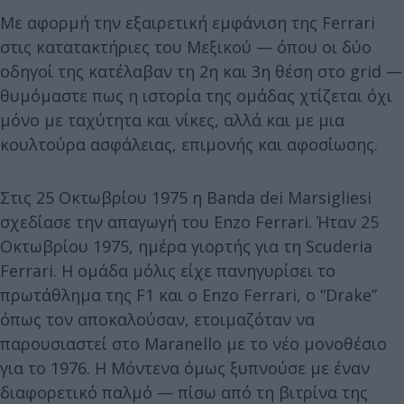
Με αφορμή την εξαιρετική εμφάνιση της Ferrari
στις κατατακτήριες του Μεξικού — όπου οι δύο
οδηγοί της κατέλαβαν τη 2η και 3η θέση στο grid —
θυμόμαστε πως η ιστορία της ομάδας χτίζεται όχι
μόνο με ταχύτητα και νίκες, αλλά και με μια
κουλτούρα ασφάλειας, επιμονής και αφοσίωσης.
Στις 25 Οκτωβρίου 1975 η Banda dei Marsigliesi
σχεδίασε την απαγωγή του Enzo Ferrari. Ήταν 25
Οκτωβρίου 1975, ημέρα γιορτής για τη Scuderia
Ferrari. Η ομάδα μόλις είχε πανηγυρίσει το
πρωτάθλημα της F1 και ο Enzo Ferrari, ο “Drake”
όπως τον αποκαλούσαν, ετοιμαζόταν να
παρουσιαστεί στο Maranello με το νέο μονοθέσιο
για το 1976. Η Μόντενα όμως ξυπνούσε με έναν
διαφορετικό παλμό — πίσω από τη βιτρίνα της