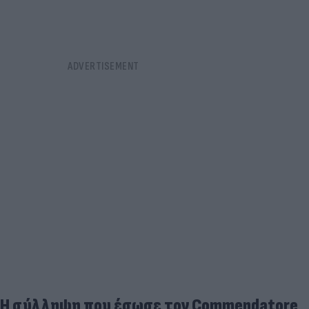
Η σύλληψη που έσωσε τον Commendatore