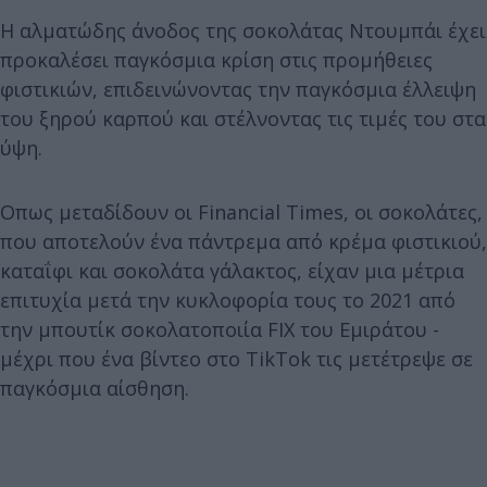
Η αλματώδης άνοδος της σοκολάτας Ντουμπάι έχει
προκαλέσει παγκόσμια κρίση στις προμήθειες
φιστικιών, επιδεινώνοντας την παγκόσμια έλλειψη
του ξηρού καρπού και στέλνοντας τις τιμές του στα
ύψη.
Οπως μεταδίδουν οι Financial Times, οι σοκολάτες,
που αποτελούν ένα πάντρεμα από κρέμα φιστικιού,
καταΐφι και σοκολάτα γάλακτος, είχαν μια μέτρια
επιτυχία μετά την κυκλοφορία τους το 2021 από
την μπουτίκ σοκολατοποιία FIX του Εμιράτου -
μέχρι που ένα βίντεο στο TikTok τις μετέτρεψε σε
παγκόσμια αίσθηση.