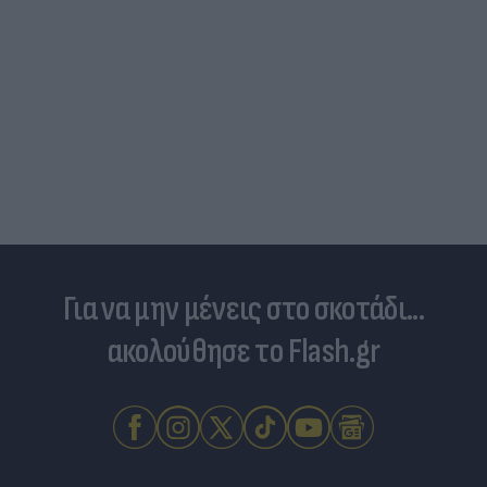
Για να μην μένεις στο σκοτάδι...
ακολούθησε το Flash.gr