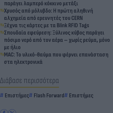
παράγει λαμπερό κόκκινο μετάξι
Χρυσός από μόλυβδο: Η πρώτη αληθινή
αλχημεία από ερευνητές του CERN
Ξέχνα τις κάρτες με τα Blink RFID Tags
Σπουδαία εφεύρεση: Ξύλινος κύβος παράγει
πόσιμο νερό από τον αέρα – χωρίς ρεύμα, μόνο
με ήλιο
MAC: Το υλικό-θαύμα που φέρνει επανάσταση
στα ηλεκτρονικά
Διάβασε περισσότερα
Επιστήμες
Flash Forward
Επιστήμες