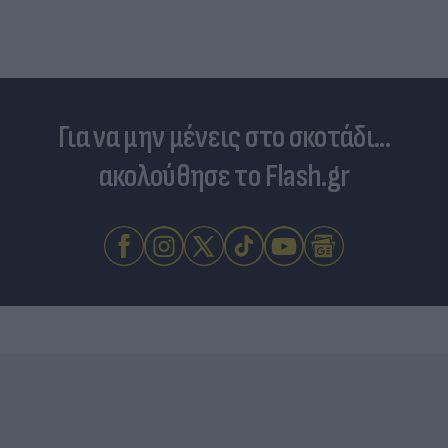
Για να μην μένεις στο σκοτάδι...
ακολούθησε το Flash.gr