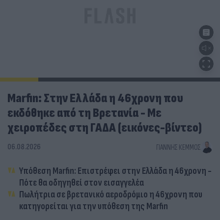
Marfin: Στην Ελλάδα η 46χρονη που
εκδόθηκε από τη Βρετανία - Με
χειροπέδες στη ΓΑΔΑ (εικόνες-βίντεο)
06.08.2026
ΓΙΆΝΝΗΣ ΚΈΜΜΟΣ
Υπόθεση Marfin: Επιστρέφει στην Ελλάδα η 46χρονη -
Πότε θα οδηγηθεί στον εισαγγελέα
Πωλήτρια σε βρετανικό αεροδρόμιο η 46χρονη που
κατηγορείται για την υπόθεση της Marfin