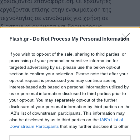
χρειάζονται επαναφόρτιση. Οι ερευνητές
εργάζονται επίσης στην ενσωμάτωση της
τεχνολογίας σε νανοδομές για χρήση σε
διαστημικά οχήματα και δορυφόρους.
Flash.gr -
Do Not Process My Personal Information
If you wish to opt-out of the sale, sharing to third parties, or
processing of your personal or sensitive information for
targeted advertising by us, please use the below opt-out
section to confirm your selection. Please note that after your
opt-out request is processed you may continue seeing
interest-based ads based on personal information utilized by
us or personal information disclosed to third parties prior to
your opt-out. You may separately opt-out of the further
disclosure of your personal information by third parties on the
IAB’s list of downstream participants. This information may
also be disclosed by us to third parties on the
IAB’s List of
Downstream Participants
that may further disclose it to other
third parties.