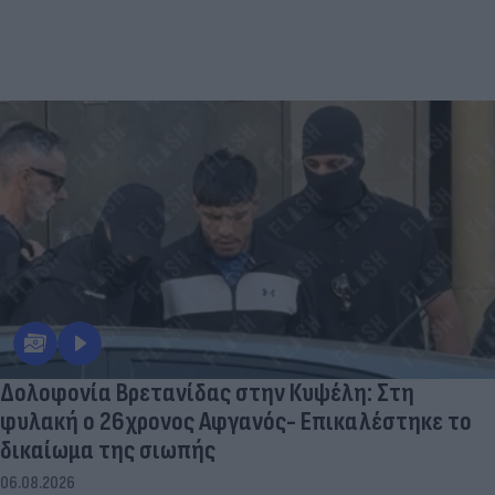
Δολοφονία Βρετανίδας στην Κυψέλη: Στη
φυλακή ο 26χρονος Αφγανός- Επικαλέστηκε το
δικαίωμα της σιωπής
06.08.2026