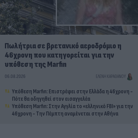
Πωλήτρια σε βρετανικό αεροδρόμιο η
46χρονη που κατηγορείται για την
υπόθεση της Marfin
06.08.2026
ΕΛΈΝΗ ΚΑΡΑΘΆΝΟΥ
Υπόθεση Marfin: Επιστρέφει στην Ελλάδα η 46χρονη -
Πότε θα οδηγηθεί στον εισαγγελέα
Υπόθεση Marfin: Στην Αγγλία το «ελληνικό FBI» για την
46χρονη - Την Πέμπτη αναμένεται στην Αθήνα