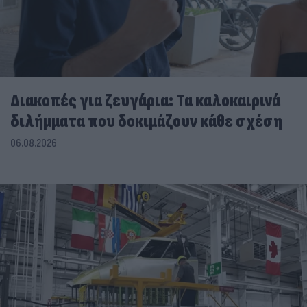
Διακοπές για ζευγάρια: Τα καλοκαιρινά
διλήμματα που δοκιμάζουν κάθε σχέση
06.08.2026