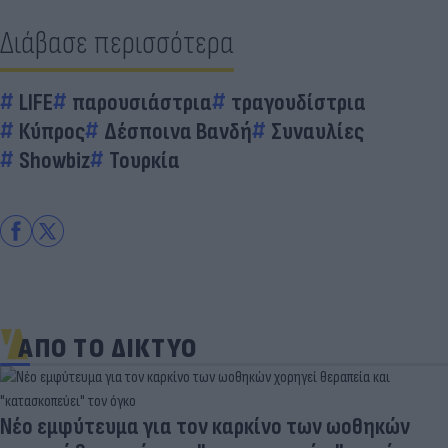
Διάβασε περισσότερα
LIFE
παρουσιάστρια
τραγουδίστρια
Κύπρος
Δέσποινα Βανδή
Συναυλίες
Showbiz
Τουρκία
ΑΠΟ ΤΟ ΔΙΚΤΥΟ
ν καρκίνο των ωοθηκών