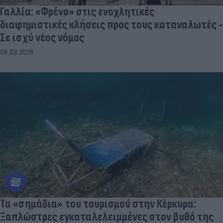
Γαλλία: «Φρένο» στις ενοχλητικές
διαφημιστικές κλήσεις προς τους καταναλωτές -
Σε ισχύ νέος νόμος
06.08.2026
Τα «σημάδια» του τουρισμού στην Κέρκυρα:
Ξαπλώστρες εγκαταλελειμμένες στον βυθό της