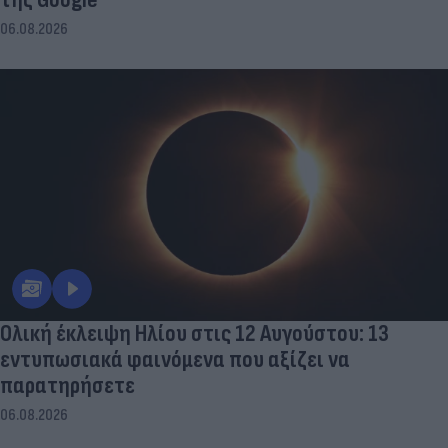
06.08.2026
Ολική έκλειψη Ηλίου στις 12 Αυγούστου: 13
εντυπωσιακά φαινόμενα που αξίζει να
παρατηρήσετε
06.08.2026