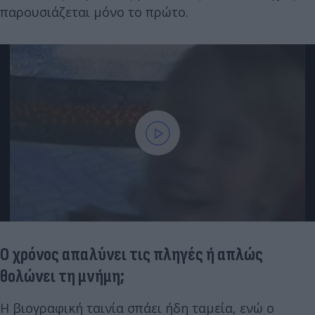
παρουσιάζεται μόνο το πρώτο.
Ο χρόνος απαλύνει τις πληγές ή απλώς
θολώνει τη μνήμη;
Η βιογραφική ταινία σπάει ήδη ταμεία, ενώ ο