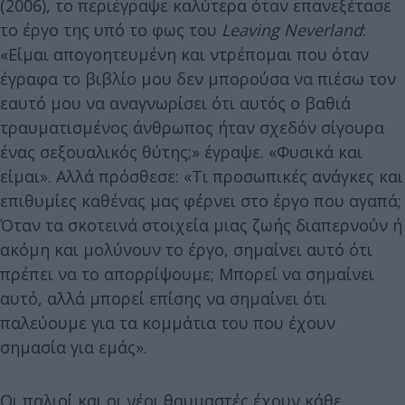
(2006), το περιέγραψε καλύτερα όταν επανεξέτασε
το έργο της υπό το φως του
Leaving Neverland
:
«Είμαι απογοητευμένη και ντρέπομαι που όταν
έγραφα το βιβλίο μου δεν μπορούσα να πιέσω τον
εαυτό μου να αναγνωρίσει ότι αυτός ο βαθιά
τραυματισμένος άνθρωπος ήταν σχεδόν σίγουρα
ένας σεξουαλικός θύτης;» έγραψε. «Φυσικά και
είμαι». Αλλά πρόσθεσε: «Τι προσωπικές ανάγκες και
επιθυμίες καθένας μας φέρνει στο έργο που αγαπά;
Όταν τα σκοτεινά στοιχεία μιας ζωής διαπερνούν ή
ακόμη και μολύνουν το έργο, σημαίνει αυτό ότι
πρέπει να το απορρίψουμε; Μπορεί να σημαίνει
αυτό, αλλά μπορεί επίσης να σημαίνει ότι
παλεύουμε για τα κομμάτια του που έχουν
σημασία για εμάς».
Οι παλιοί και οι νέοι θαυμαστές έχουν κάθε