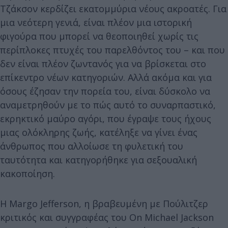
Τζάκσον κερδίζει εκατομμύρια νέους ακροατές. Για
μια νεότερη γενιά, είναι πλέον μια ιστορική
φιγούρα που μπορεί να θεοποιηθεί χωρίς τις
περίπλοκες πτυχές του παρελθόντος του – και που
δεν είναι πλέον ζωντανός για να βρίσκεται στο
επίκεντρο νέων κατηγοριών. Αλλά ακόμα και για
όσους έζησαν την πορεία του, είναι δύσκολο να
αναμετρηθούν με το πώς αυτό το συναρπαστικό,
εκρηκτικό μαύρο αγόρι, που έγραψε τους ήχους
μιας ολόκληρης ζωής, κατέληξε να γίνει ένας
άνθρωπος που αλλοίωσε τη φυλετική του
ταυτότητα και κατηγορήθηκε για σεξουαλική
κακοποίηση.
Η Margo Jefferson, η βραβευμένη με Πούλιτζερ
κριτικός και συγγραφέας του On Michael Jackson