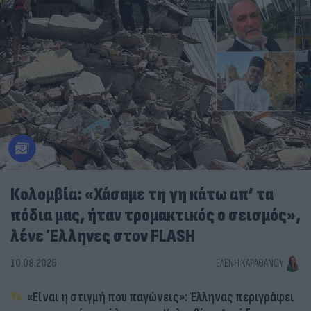
Κολομβία: «Χάσαμε τη γη κάτω απ’ τα
πόδια μας, ήταν τρομακτικός ο σεισμός»,
λένε Έλληνες στον FLASH
10.08.2026
ΕΛΈΝΗ ΚΑΡΑΘΆΝΟΥ
«Είναι η στιγμή που παγώνεις»: Έλληνας περιγράφει