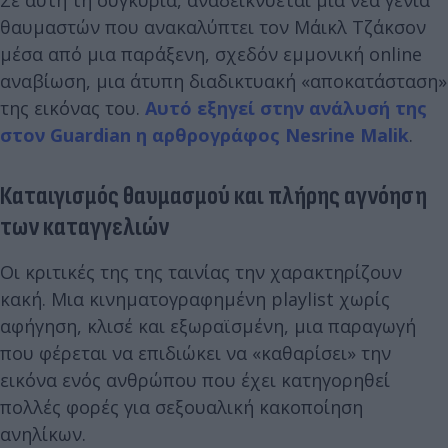
Σε αυτή τη συγκυρία, αναδεικνύεται μια νέα γενιά
θαυμαστών που ανακαλύπτει τον Μάικλ Τζάκσον
μέσα από μια παράξενη, σχεδόν εμμονική online
αναβίωση, μια άτυπη διαδικτυακή «αποκατάσταση»
της εικόνας του.
Αυτό εξηγεί στην ανάλυσή της
στον Guardian η αρθρογράφος Nesrine Malik
.
Καταιγισμός θαυμασμού και πλήρης αγνόηση
των καταγγελιών
Οι κριτικές της της ταινίας την χαρακτηρίζουν
κακή. Μια κινηματογραφημένη playlist χωρίς
αφήγηση, κλισέ και εξωραϊσμένη, μια παραγωγή
που φέρεται να επιδιώκει να «καθαρίσει» την
εικόνα ενός ανθρώπου που έχει κατηγορηθεί
πολλές φορές για σεξουαλική κακοποίηση
ανηλίκων.