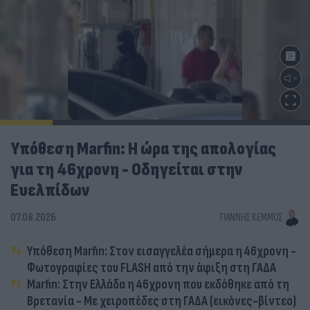
Υπόθεση Marfin: Η ώρα της απολογίας
για τη 46χρονη - Οδηγείται στην
Ευελπίδων
07.08.2026
ΓΙΆΝΝΗΣ ΚΈΜΜΟΣ
Υπόθεση Marfin: Στον εισαγγελέα σήμερα η 46χρονη -
Φωτογραφίες του FLASH από την άφιξη στη ΓΑΔΑ
Marfin: Στην Ελλάδα η 46χρονη που εκδόθηκε από τη
Βρετανία - Με χειροπέδες στη ΓΑΔΑ (εικόνες-βίντεο)