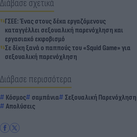
Διάβασε σχετικά
ΓΣΕΕ: Ένας στους δέκα εργαζόμενους
καταγγέλλει σεξουαλική παρενόχληση και
εργασιακό εκφοβισμό
Σε δίκη ξανά ο παππούς του «Squid Game» για
σεξουαλική παρενόχληση
Διάβασε περισσότερα
Κόσμος
σαμπάνια
Σεξουαλική Παρενόχληση
Απολύσεις