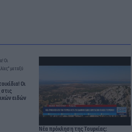
οικίδια! Οι
 στις
τικών ειδών
Νέα πρόκληση της Τουρκίας: