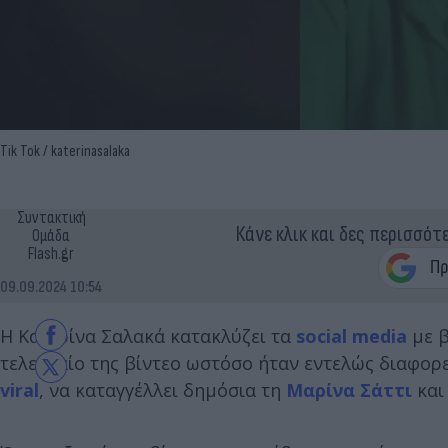
Tik Tok / katerinasalaka
Συντακτική
Κάνε κλικ και δες περισσότ
Ομάδα
Flash.gr
09.09.2024 10:54
Η Κατερίνα Σαλακά κατακλύζει τα
social media
με β
τελευταίο της βίντεο ωστόσο ήταν εντελώς διαφορετ
viral
, να καταγγέλλει δημόσια τη
Μαρίνα Σάττι
και