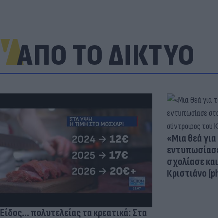
ΑΠΟ ΤΟ ΔΙΚΤΥΟ
«Μια θεά για 
εντυπωσίασε
σχολίασε κα
Κριστιάνο (p
Είδος... πολυτελείας τα κρεατικά: Στα