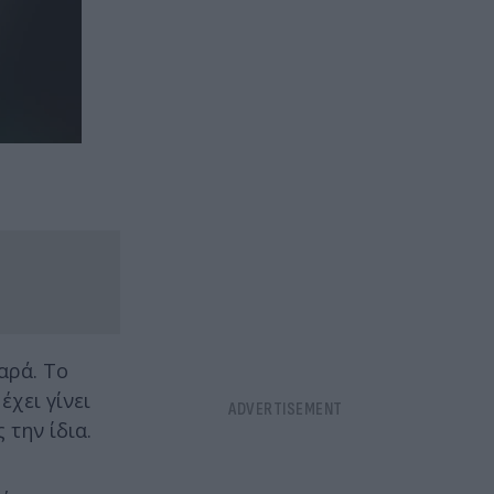
αρά. Το
έχει γίνει
την ίδια.