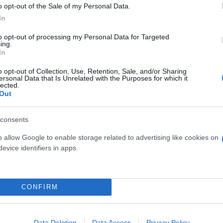
o opt-out of the Sale of my Personal Data.
In
to opt-out of processing my Personal Data for Targeted
ing.
In
o opt-out of Collection, Use, Retention, Sale, and/or Sharing
ersonal Data that Is Unrelated with the Purposes for which it
lected.
Out
ερο
Flash.gr
στην αναζήτηση της
Google
consents
o allow Google to enable storage related to advertising like cookies on
evice identifiers in apps.
CONFIRM
Data Deletion
Data Access
Privacy Policy