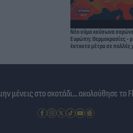
Νέο κύμα καύσωνα σαρώνε
Ευρώπη: Θερμοκρασίες - ρ
έκτακτα μέτρα σε πολλές
 μην μένεις στο σκοτάδι... ακολούθησε το F