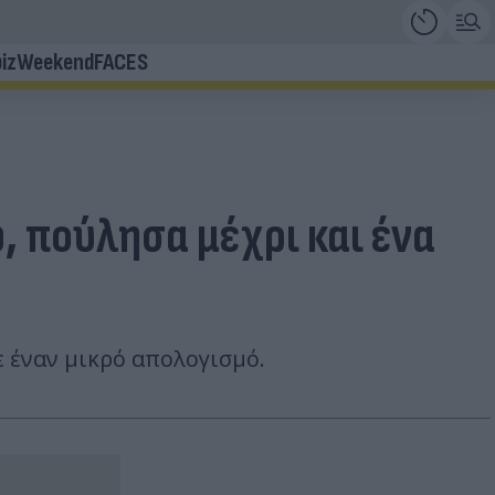
iz
Weekend
FACES
, πούλησα μέχρι και ένα
ε έναν μικρό απολογισμό.