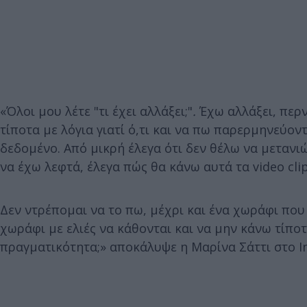
«Όλοι μου λέτε "τι έχει αλλάξει;"
.
Έχω αλλάξει, περ
τίποτα με λόγια γιατί ό,τι και να πω παρερμηνεύον
δεδομένο. Από μικρή έλεγα ότι δεν θέλω να μετανιών
να έχω λεφτά, έλεγα πώς θα κάνω αυτά τα video clip
Δεν ντρέπομαι να το πω, μέχρι και ένα χωράφι που 
χωράφι με ελιές να κάθονται και να μην κάνω τίπο
πραγματικότητα;» αποκάλυψε η Μαρίνα Σάττι στο In