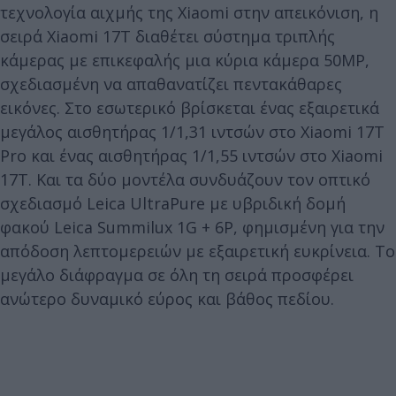
τεχνολογία αιχμής της Xiaomi στην απεικόνιση, η
σειρά Xiaomi 17T διαθέτει σύστημα τριπλής
κάμερας με επικεφαλής μια κύρια κάμερα 50MP,
σχεδιασμένη να απαθανατίζει πεντακάθαρες
εικόνες. Στο εσωτερικό βρίσκεται ένας εξαιρετικά
μεγάλος αισθητήρας 1/1,31 ιντσών στο Xiaomi 17T
Pro και ένας αισθητήρας 1/1,55 ιντσών στο Xiaomi
17T. Και τα δύο μοντέλα συνδυάζουν τον οπτικό
σχεδιασμό Leica UltraPure με υβριδική δομή
φακού Leica Summilux 1G + 6P, φημισμένη για την
απόδοση λεπτομερειών με εξαιρετική ευκρίνεια. Το
μεγάλο διάφραγμα σε όλη τη σειρά προσφέρει
ανώτερο δυναμικό εύρος και βάθος πεδίου.