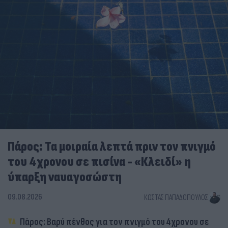
Πάρος: Τα μοιραία λεπτά πριν τον πνιγμό
του 4χρονου σε πισίνα - «Κλειδί» η
ύπαρξη ναυαγοσώστη
09.08.2026
ΚΏΣΤΑΣ ΠΑΠΑΔΌΠΟΥΛΟΣ
Πάρος: Βαρύ πένθος για τον πνιγμό του 4χρονου σε