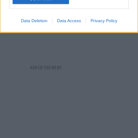
Data Deletion
Data Access
Privacy Policy