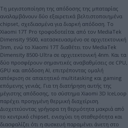
Τη μεγιστοποίηση της απόδοσης της μπαταρίας
αναλαμβάνουν δύο εξαιρετικά βελτιστοποιημένα
chipset, σχεδιασμένα για διαρκή απόδοση. Το
Xiaomi 17T Pro τροφοδοτείται από τον MediaTek
Dimensity 9500, κατασκευασμένο σε αρχιτεκτονική
3nm, ενώ το Xiaomi 17T διαθέτει τον MediaTek
Dimensity 8500-Ultra σε αρχιτεκτονική 4nm. Και τα
δύο προσφέρουν σημαντικές αναβαθμίσεις σε CPU,
GPU και απόδοση AI, επιτρέποντας ομαλή
απόκριση σε απαιτητικό multitasking και gaming
επόμενης γενιάς. Για τη διατήρηση αυτής της
μέγιστης απόδοσης, το σύστημα Xiaomi 3D IceLoop
παρέχει προηγμένη θερμική διαχείριση.
Διοχετεύοντας γρήγορα τη θερμότητα μακριά από
το κεντρικό chipset, ενισχύει τη σταθερότητα και
διασφαλίζει ότι η συσκευή παραμένει άνετη στο