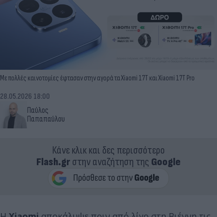
Με πολλές καινοτομίες έφτασαν στην αγορά τα Xiaomi 17T και Xiaomi 17T Pro
28.05.2026 18:00
Παύλος
Παπαπαύλου
Κάνε κλικ και δες περισσότερο
Flash.gr
στην αναζήτηση της
Google
Η
Xiaomi
αποκάλυψε πριν από λίγο στη Βιέννη τις