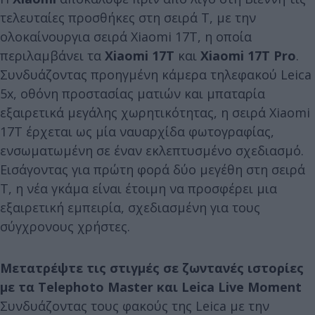
τελευταίες προσθήκες στη σειρά T, με την
ολοκαίνουργια σειρά Xiaomi 17T, η οποία
περιλαμβάνει τα
Xiaomi 17T
και
Xiaomi 17T Pro
.
Συνδυάζοντας προηγμένη κάμερα τηλεφακού Leica
5x, οθόνη προστασίας ματιών και μπαταρία
εξαιρετικά μεγάλης χωρητικότητας, η σειρά Xiaomi
17T έρχεται ως μία ναυαρχίδα φωτογραφίας,
ενσωματωμένη σε έναν εκλεπτυσμένο σχεδιασμό.
Εισάγοντας για πρώτη φορά δύο μεγέθη στη σειρά
T, η νέα γκάμα είναι έτοιμη να προσφέρει μια
εξαιρετική εμπειρία, σχεδιασμένη για τους
σύγχρονους χρήστες.
Μετατρέψτε τις στιγμές σε ζωντανές ιστορίες
με τα Telephoto Master και Leica Live Moment
Συνδυάζοντας τους φακούς της Leica με την