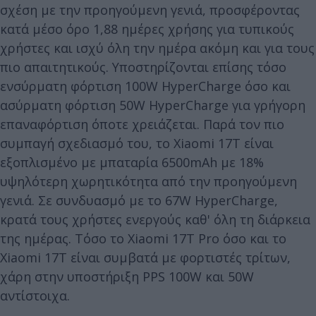
σχέση με την προηγούμενη γενιά, προσφέροντας
κατά μέσο όρο 1,88 ημέρες χρήσης για τυπικούς
χρήστες και ισχύ όλη την ημέρα ακόμη και για τους
πιο απαιτητικούς. Υποστηρίζονται επίσης τόσο
ενσύρματη φόρτιση 100W HyperCharge όσο και
ασύρματη φόρτιση 50W HyperCharge για γρήγορη
επαναφόρτιση όποτε χρειάζεται. Παρά τον πιο
συμπαγή σχεδιασμό του, το Xiaomi 17T είναι
εξοπλισμένο με μπαταρία 6500mAh με 18%
υψηλότερη χωρητικότητα από την προηγούμενη
γενιά. Σε συνδυασμό με το 67W HyperCharge,
κρατά τους χρήστες ενεργούς καθ' όλη τη διάρκεια
της ημέρας. Τόσο το Xiaomi 17T Pro όσο και το
Xiaomi 17T είναι συμβατά με φορτιστές τρίτων,
χάρη στην υποστήριξη PPS 100W και 50W
αντίστοιχα.