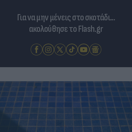
Για να μην μένεις στο σκοτάδι...
ακολούθησε το Flash.gr