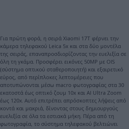
Για πρώτη φορά, η σειρά Xiaomi 17T φέρνει την
κάμερα τηλεφακού Leica 5x και στα δύο μοντέλα
της σειράς, επαναπροσδιορίζοντας την ευελιξία σε
όλη τη γκάμα. Προσφέρει εικόνες 50MP με OIS
(σύστημα οπτικού σταθεροποιητή) και εξαιρετικό
εύρος, από περίπλοκες λεπτομέρειες που
αποτυπώνονται μέσω macro φωτογραφίας στα 30
εκατοστά έως οπτικό ζουμ 10x και AI Ultra Zoom
έως 120x. Αυτό επιτρέπει απρόσκοπτες λήψεις από
κοντά και μακριά, δίνοντας στους δημιουργούς
ευελιξία σε όλα τα εστιακά μήκη. Πέρα από τη
φωτογραφία, το σύστημα τηλεφακού βελτιώνει