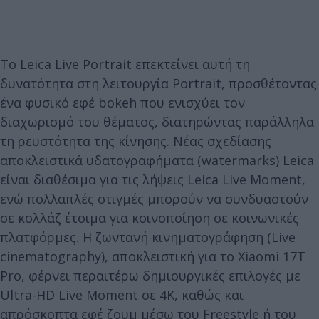
Το Leica Live Portrait επεκτείνει αυτή τη
δυνατότητα στη λειτουργία Portrait, προσθέτοντας
ένα φυσικό εφέ bokeh που ενισχύει τον
διαχωρισμό του θέματος, διατηρώντας παράλληλα
τη ρευστότητα της κίνησης. Νέας σχεδίασης
αποκλειστικά υδατογραφήματα (watermarks) Leica
είναι διαθέσιμα για τις λήψεις Leica Live Moment,
ενώ πολλαπλές στιγμές μπορούν να συνδυαστούν
σε κολλάζ έτοιμα για κοινοποίηση σε κοινωνικές
πλατφόρμες. Η ζωντανή κινηματογράφηση (Live
cinematography), αποκλειστική για το Xiaomi 17T
Pro, φέρνει περαιτέρω δημιουργικές επιλογές με
Ultra-HD Live Moment σε 4K, καθώς και
απρόσκοπτα εφέ ζουμ μέσω του Freestyle ή του