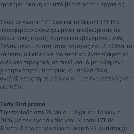
κράτημα, ακόμη και υπό βαριά φορτία εργασίας.
Τόσο το Xiaomi 17T όσο και το Xiaomi 17T Pro
προσφέρουν ολοκληρωμένες αναβαθμίσεις σε
όλους τους τομείς, συμπεριλαμβανομένου ενός
βελτιωμένου συστήματος κάμερας που διαθέτει το
καινοτόμο Leica Live Moment και έναν εξαιρετικά
ευέλικτο τηλεφακό, σε συνδυασμό με αυξημένη
χωρητικότητα μπαταρίας και πολλά άλλα,
ανεβάζοντας τη σειρά Xiaomi T σε ένα εντελώς νέο
επίπεδο.
Early Bird promo
Την περίοδο από 28 Μαίου μέχρι και 14 Ιουνίου
2026, με την αγορά κάθε νέου Xiaomi 17T θα
δίνεται δώρο το νέο Xiaomi Watch S5. Αντίστοιχα