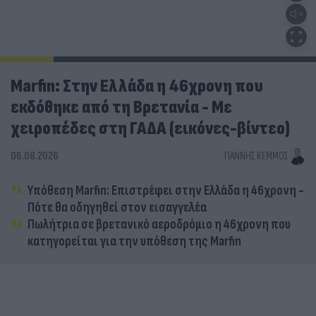
Marfin: Στην Ελλάδα η 46χρονη που
εκδόθηκε από τη Βρετανία - Με
χειροπέδες στη ΓΑΔΑ (εικόνες-βίντεο)
06.08.2026
ΓΙΆΝΝΗΣ ΚΈΜΜΟΣ
Υπόθεση Marfin: Επιστρέφει στην Ελλάδα η 46χρονη -
Πότε θα οδηγηθεί στον εισαγγελέα
Πωλήτρια σε βρετανικό αεροδρόμιο η 46χρονη που
κατηγορείται για την υπόθεση της Marfin