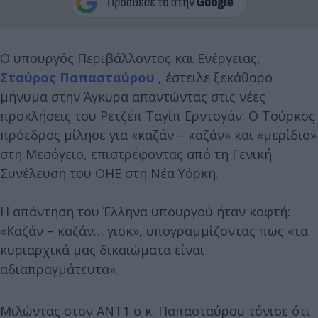
Ο υπουργός Περιβάλλοντος και Ενέργειας,
Σταύρος Παπασταύρου
, έστειλε ξεκάθαρο
μήνυμα στην Άγκυρα απαντώντας στις νέες
προκλήσεις του Ρετζέπ Ταγίπ Ερντογάν. Ο Τούρκος
πρόεδρος μίλησε για «καζάν – καζάν» και «μερίδιο»
στη Μεσόγειο, επιστρέφοντας από τη Γενική
Συνέλευση του ΟΗΕ στη Νέα Υόρκη.
Η απάντηση του Έλληνα υπουργού ήταν κοφτή:
«Καζάν – καζάν… γιοκ», υπογραμμίζοντας πως «τα
κυριαρχικά μας δικαιώματα είναι
αδιαπραγμάτευτα».
Μιλώντας στον ΑΝΤ1 ο κ. Παπασταύρου τόνισε ότι