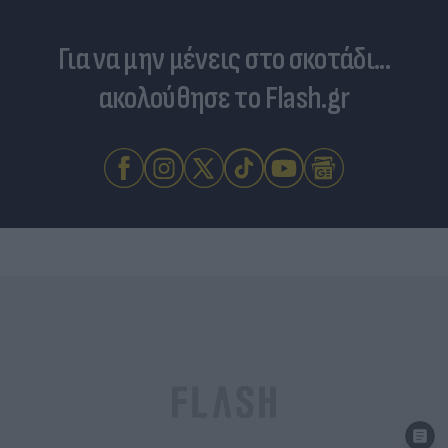
Για να μην μένεις στο σκοτάδι...
ακολούθησε το Flash.gr