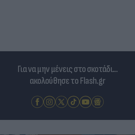
Τουρκικές προκλήσεις στο Αιγαίο: Παραβιάσεις
και εμπλοκή με οπλισμένα F16
Για να μην μένεις στο σκοτάδι...
ακολούθησε το Flash.gr