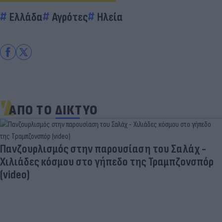
Ελλάδα
Αγρότες
Ηλεία
ΑΠΟ ΤΟ ΔΙΚΤΥΟ