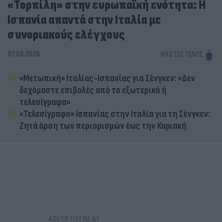
«Τορπίλη» στην ευρωπαϊκή ενότητα: Η
Ισπανία απαντά στην Ιταλία με
συνοριακούς ελέγχους
07.08.2026
ΧΡΉΣΤΟΣ ΤΈΛΙΟΣ
«Μετωπική» Ιταλίας-Ισπανίας για Σένγκεν: «Δεν
δεχόμαστε επιβολές από το εξωτερικό ή
τελεσίγραφα»
«Τελεσίγραφο» Ισπανίας στην Ιταλία για τη Σένγκεν:
Ζητά άρση των περιορισμών έως την Κυριακή