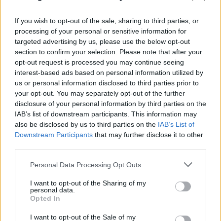
If you wish to opt-out of the sale, sharing to third parties, or
processing of your personal or sensitive information for
targeted advertising by us, please use the below opt-out
section to confirm your selection. Please note that after your
opt-out request is processed you may continue seeing
interest-based ads based on personal information utilized by
us or personal information disclosed to third parties prior to
your opt-out. You may separately opt-out of the further
disclosure of your personal information by third parties on the
IAB’s list of downstream participants. This information may
also be disclosed by us to third parties on the
IAB’s List of
Downstream Participants
that may further disclose it to other
third parties.
Please note that this website/app uses one or more Google
Personal Data Processing Opt Outs
services and may gather and store information including but
not limited to your visit or usage behaviour. You may click to
I want to opt-out of the Sharing of my
FLASH FOCUS
personal data.
grant or deny consent to Google and its third-party tags to
Opted In
use your data for below specified purposes in below Google
consent section.
I want to opt-out of the Sale of my