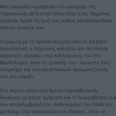
Μία τραγωδία «γράφτηκε» το μεσημέρι της
Παρασκευής (8/5) στην Ηλεία όταν ένας 58χρονος
αγρότης έχασε τη ζωή του, καθώς καταπλακώθηκε
από το τρακτέρ του.
Σύμφωνα με τα πρώτα στοιχεία από το θλιβερό
περιστατικό, ο 58χρονος φαίνεται ότι εκτελούσε
αγροτικές εργασίες στις καλλιέργειές του στο
Βαρθολομιό, όταν το τρακτέρ του - άγνωστο πώς-
τούμπαρε και τον καταπλάκωσε τραυματίζοντάς
τον στο κεφάλι.
Στο σημείο έσπευσαν άμεσα πυροσβεστικές
δυνάμεις με πέντε οχήματα και 11 πυροσβέστες για
τον απεγκλωβισμό του. Ασθενοφόρο του ΕΚΑΒ τον
μετέφερε στο νοσοκομείο του Πύργου, όπου οι