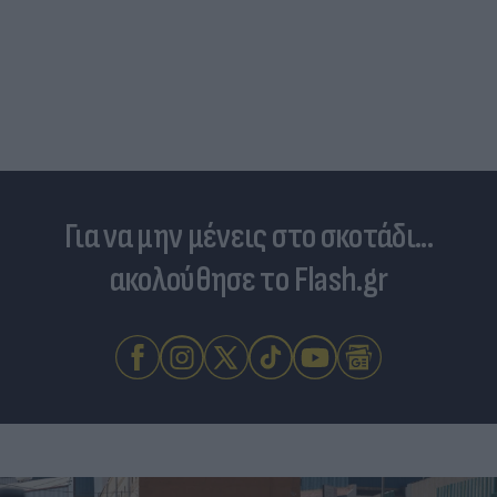
Για να μην μένεις στο σκοτάδι...
ακολούθησε το Flash.gr