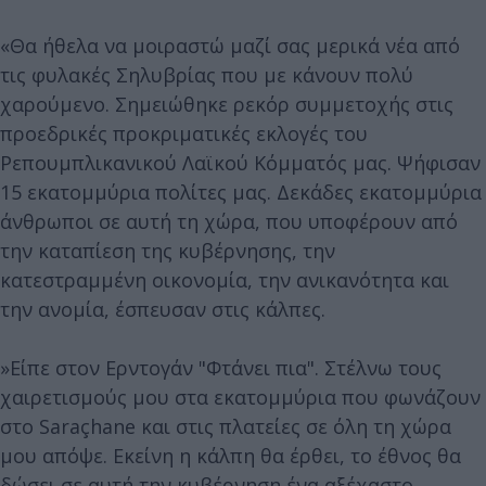
«Θα ήθελα να μοιραστώ μαζί σας μερικά νέα από
τις φυλακές Σηλυβρίας που με κάνουν πολύ
χαρούμενο. Σημειώθηκε ρεκόρ συμμετοχής στις
προεδρικές προκριματικές εκλογές του
Ρεπουμπλικανικού Λαϊκού Κόμματός μας. Ψήφισαν
15 εκατομμύρια πολίτες μας. Δεκάδες εκατομμύρια
άνθρωποι σε αυτή τη χώρα, που υποφέρουν από
την καταπίεση της κυβέρνησης, την
κατεστραμμένη οικονομία, την ανικανότητα και
την ανομία, έσπευσαν στις κάλπες.
»Είπε στον Ερντογάν "Φτάνει πια". Στέλνω τους
χαιρετισμούς μου στα εκατομμύρια που φωνάζουν
στο Saraçhane και στις πλατείες σε όλη τη χώρα
μου απόψε. Εκείνη η κάλπη θα έρθει, το έθνος θα
δώσει σε αυτή την κυβέρνηση ένα αξέχαστο