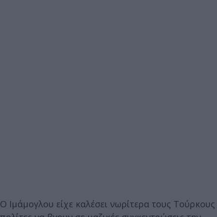
Ο Ιμάμογλου είχε καλέσει νωρίτερα τους Τούρκους
πολίτες να βγουν σε μαζικές συγκεντρώσεις την