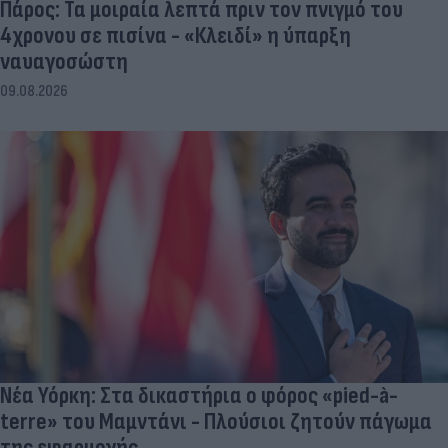
Πάρος: Τα μοιραία λεπτά πριν τον πνιγμό του
4χρονου σε πισίνα - «Κλειδί» η ύπαρξη
ναυαγοσώστη
09.08.2026
Νέα Υόρκη: Στα δικαστήρια ο φόρος «pied-à-
terre» του Μαμντάνι - Πλούσιοι ζητούν πάγωμα
της εφαρμογής