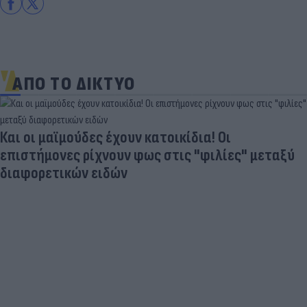
ΑΠΟ ΤΟ ΔΙΚΤΥΟ
Aγνώριστος στα 55 του ο θρύλος του παγκόσμιου
αθλητισμού (photo)