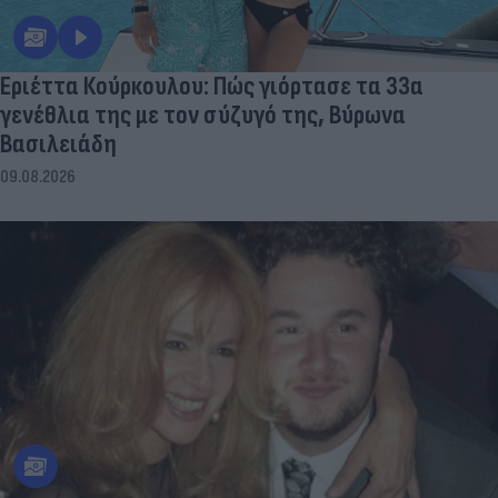
Εριέττα Κούρκουλου: Πώς γιόρτασε τα 33α
γενέθλια της με τον σύζυγό της, Βύρωνα
Βασιλειάδη
09.08.2026