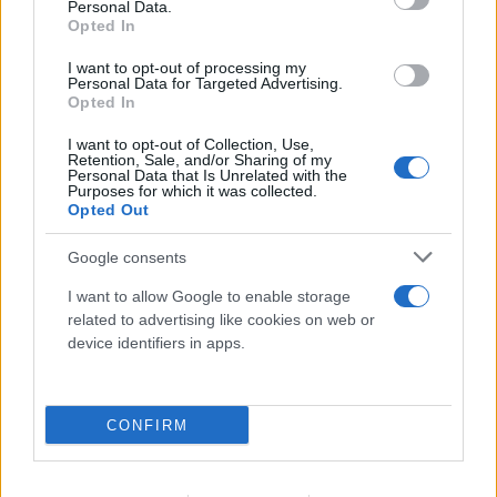
Personal Data.
Opted In
I want to opt-out of processing my
Personal Data for Targeted Advertising.
Opted In
I want to opt-out of Collection, Use,
Retention, Sale, and/or Sharing of my
Personal Data that Is Unrelated with the
Purposes for which it was collected.
Opted Out
Google consents
I want to allow Google to enable storage
related to advertising like cookies on web or
device identifiers in apps.
Ιωάννα Τούνη: Ο προορισμός που επέλεξε για να
γιορτάσει τα 33α γενέθλιά της
CONFIRM
09.08.2026
ΤΖΏΡΤΖΙΑ ΓΕΩΡΓΊΟΥ