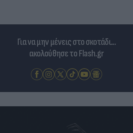
Για να μην μένεις στο σκοτάδι...
ακολούθησε το Flash.gr