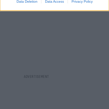
Data Deletion
Data Access
Privacy Policy