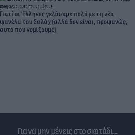
Γιατί οι Έλληνες γελάσαμε πολύ με τη νέα
φανέλα του Σαλάχ (αλλά δεν είναι, προφανώς,
αυτό που νομίζουμε)
Για να μην μένεις στο σκοτάδι...