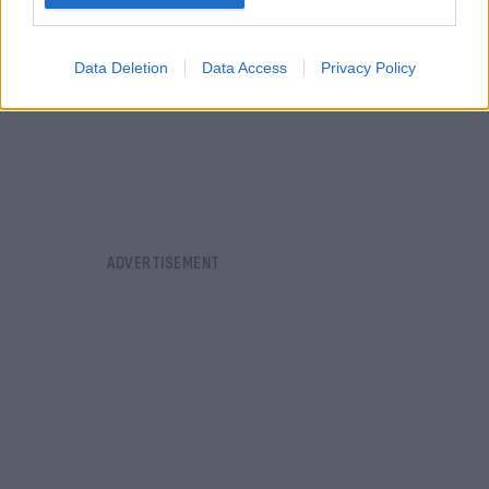
Data Deletion
Data Access
Privacy Policy