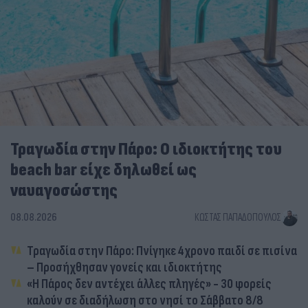
Τραγωδία στην Πάρο: Ο ιδιοκτήτης του
beach bar είχε δηλωθεί ως
ναυαγοσώστης
08.08.2026
ΚΏΣΤΑΣ ΠΑΠΑΔΌΠΟΥΛΟΣ
Τραγωδία στην Πάρο: Πνίγηκε 4χρονο παιδί σε πισίνα
– Προσήχθησαν γονείς και ιδιοκτήτης
«Η Πάρος δεν αντέχει άλλες πληγές» - 30 φορείς
καλούν σε διαδήλωση στο νησί το Σάββατο 8/8