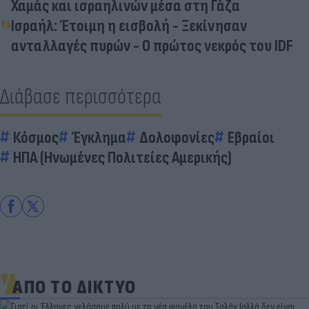
Χαμάς και ισραηλινών μέσα στη Γάζα
Ισραήλ: Έτοιμη η εισβολή - Ξεκίνησαν
ανταλλαγές πυρών - Ο πρώτος νεκρός του IDF
Διάβασε περισσότερα
Κόσμος
Έγκλημα
Δολοφονίες
Εβραίοι
ΗΠΑ (Ηνωμένες Πολιτείες Αμερικής)
ΑΠΟ ΤΟ ΔΙΚΤΥΟ